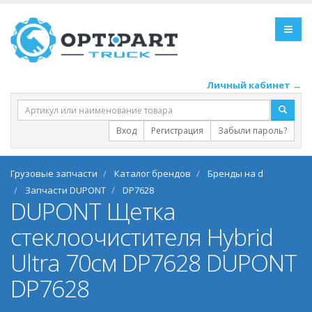
Личный кабинет →
Вход
Регистрация
Забыли пароль?
Грузовые запчасти
Каталог брендов
Бренды на d
Запчасти DUPONT
DP7628
DUPONT Щетка
стеклоочистителя Hybrid
Ultra 70см DP7628 DUPONT
DP7628