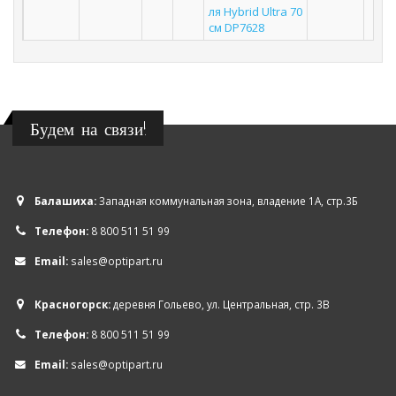
ля Hybrid Ultra 70
см DP7628
Будем на связи!
Балашиха:
Западная коммунальная зона, владение 1А, стр.3Б
Телефон:
8 800 511 51 99
Email:
sales@optipart.ru
Красногорск:
деревня Гольево, ул. Центральная, стр. 3В
Телефон:
8 800 511 51 99
Email:
sales@optipart.ru