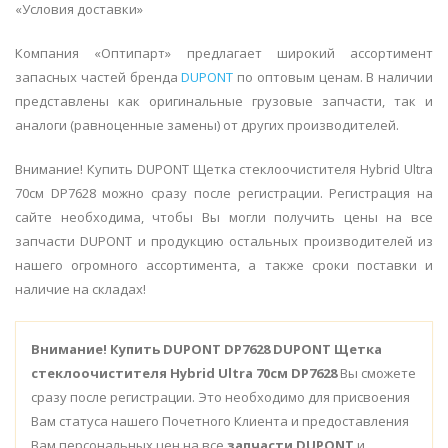
«Условия доставки»
Компания «Оптипарт» предлагает широкий ассортимент
запасных частей бренда
DUPONT
по оптовым ценам. В наличии
представлены как оригинальные грузовые запчасти, так и
аналоги (равноценные замены) от других производителей.
Внимание! Купить DUPONT Щетка стеклоочистителя Hybrid Ultra
70см DP7628 можно сразу после регистрации. Регистрация на
сайте необходима, чтобы Вы могли получить цены на все
запчасти DUPONT и продукцию остальных производителей из
нашего огромного ассортимента, а также сроки поставки и
наличие на складах!
Внимание!
Купить DUPONT DP7628 DUPONT Щетка
стеклоочистителя Hybrid Ultra 70см DP7628
Вы сможете
сразу после регистрации. Это необходимо для присвоения
Вам статуса нашего Почетного Клиента и предоставления
Вам персональных цен на все
запчасти DUPONT
и