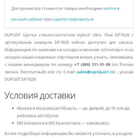
Для просмотра стоимости товара необходимо
войти в
личный кабинет
или
зарегистрироваться
DUPONT Щетка стеклоочистителя Hybrid Ultra 70см DP7628 с
артикульным номером DP7628 сейчас доступен для заказа.
Информацию по наличию на складах компании «Оптипарт» и на
складах наших надежных партнеров можно узнать, связавшись
с нашим менеджером по номеру
+7 (800) 511-51-99
(по России
звонок бесплатный) или по E-mail
sales@optipart.ru
, указав
DUPONT DP7628
Условия доставки
Москва и Московская Область — до дверей, до ТК или до
рейсовых автобусов.
МО Балашиха и МО Красногорск — самовывоз.
Более подробную информацию Вы сможете уточнить в разделе