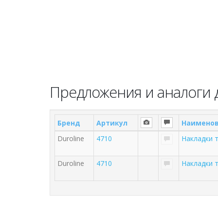
Предложения и аналоги д
Бренд
Артикул
Наимено
Duroline
4710
Накладки т
Duroline
4710
Накладки т