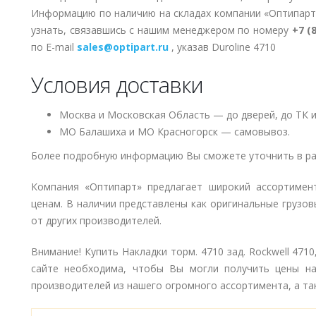
Информацию по наличию на складах компании «Оптипарт
узнать, связавшись с нашим менеджером по номеру
+7 (
по E-mail
sales@optipart.ru
, указав Duroline 4710
Условия доставки
Москва и Московская Область — до дверей, до ТК и
МО Балашиха и МО Красногорск — самовывоз.
Более подробную информацию Вы сможете уточнить в ра
Компания «Оптипарт» предлагает широкий ассортимен
ценам. В наличии представлены как оригинальные грузов
от других производителей.
Внимание! Купить Накладки торм. 4710 зад. Rockwell 471
сайте необходима, чтобы Вы могли получить цены на 
производителей из нашего огромного ассортимента, а так