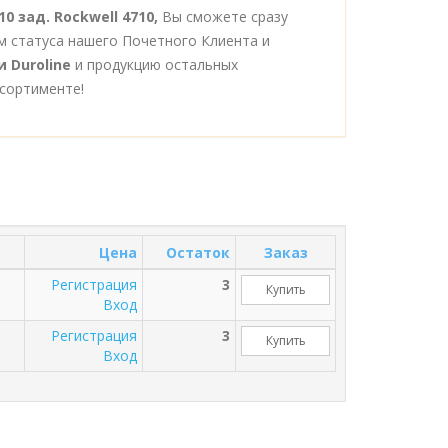
0 зад. Rockwell 4710,
Вы сможете сразу
м статуса нашего Почетного Клиента и
 Duroline
и продукцию остальных
сортименте!
Цена
Остаток
Заказ
Регистрация
3
Купить
Вход
Регистрация
3
Купить
Вход