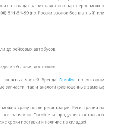
» и на складах наших надежных партнеров можно
800) 511-51-99
(по России звонок бесплатный) или
ли до рейсовых автобусов.
зделе «Условия доставки»
т запасных частей бренда
Duroline
по оптовым
ые запчасти, так и аналоги (равноценные замены)
0, можно сразу после регистрации. Регистрация на
все запчасти Duroline и продукцию остальных
же сроки поставки и наличие на складах!