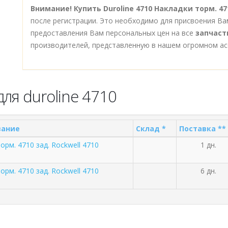
Внимание!
Купить Duroline 4710 Накладки торм. 471
после регистрации. Это необходимо для присвоения Ва
предоставления Вам персональных цен на все
запчасти
производителей, представленную в нашем огромном ас
ля duroline 4710
вание
Склад *
Поставка **
орм. 4710 зад. Rockwell 4710
1 дн.
орм. 4710 зад. Rockwell 4710
6 дн.