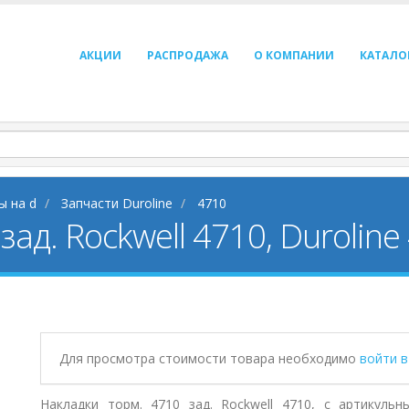
АКЦИИ
РАСПРОДАЖА
О КОМПАНИИ
КАТАЛО
ы на d
Запчасти Duroline
4710
ад. Rockwell 4710, Duroline
Для просмотра стоимости товара необходимо
войти 
Накладки торм. 4710 зад. Rockwell 4710, с артикуль