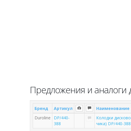
Предложения и аналоги д
Бренд
Артикул
Наименование
Duroline
DP/440-
Колодки дисковог
388
чика) DP/440-38