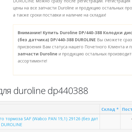
DUROLINE можно сразу после регистрации. Регистрация
цены на все запчасти Duroline и продукцию остальных п
а также сроки поставки и наличие на складах!
Внимание!
Купить Duroline DP/440-388 Колодки дис
(без датчика) DP/440-388 DUROLINE
Вы сможете сразу
присвоения Вам статуса нашего Почетного Клиента и п
запчасти Duroline
и продукцию остальных производит
ассортименте!
ля duroline dp440388
Склад *
Пост
о тормоза SAF (Wabco PAN 19,1) 29126 (без дат
8 DUROLINE