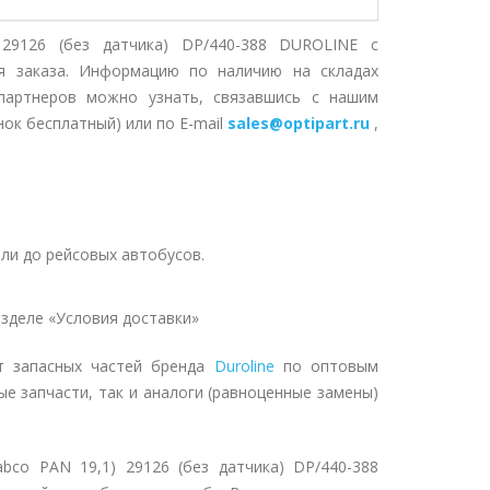
29126 (без датчика) DP/440-388 DUROLINE с
я заказа. Информацию по наличию на складах
партнеров можно узнать, связавшись с нашим
нок бесплатный) или по E-mail
sales@optipart.ru
,
ли до рейсовых автобусов.
зделе «Условия доставки»
т запасных частей бренда
Duroline
по оптовым
ые запчасти, так и аналоги (равноценные замены)
bco PAN 19,1) 29126 (без датчика) DP/440-388