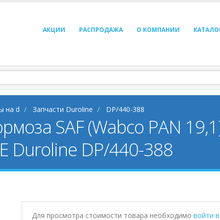
АКЦИИ
РАСПРОДАЖА
О КОМПАНИИ
КАТАЛО
ы на d
Запчасти Duroline
DP/440-388
рмоза SAF (Wabco PAN 19,1)
 Duroline DP/440-388
Для просмотра стоимости товара необходимо
войти 