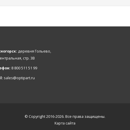
ногорск:
деревня Гольево,
Центральная, стр. 3В
ефон:
8 800 511 51 99
l:
sales@optipart.ru
© Copyright 2016-2026. Все права защищены.
Карта сайта