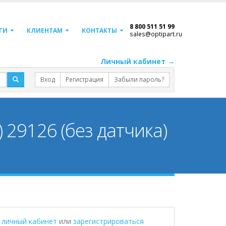
8 800 511 51 99
ГИ
КЛИЕНТАМ
КОНТАКТЫ
sales@optipart.ru
Личный кабинет →
Вход
Регистрация
Забыли пароль?
 29126 (без датчика)
в личный кабинет
или
зарегистрироваться