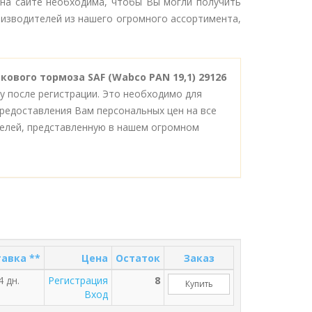
 на сайте необходима, чтобы Вы могли получить
роизводителей из нашего огромного ассортимента,
кового тормоза SAF (Wabco PAN 19,1) 29126
 после регистрации. Это необходимо для
редоставления Вам персональных цен на все
елей, представленную в нашем огромном
авка **
Цена
Остаток
Заказ
4 дн.
Регистрация
8
Купить
Вход