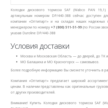
Колодки дискового тормоза SAF (Wabco PAN 19,1) 
артикульным номером DP/440-388 сейчас доступен дл
компании «Оптипарт» и на складах наших надежных 
менеджером по номеру
+7 (800) 511-51-99
(по России зво
указав Duroline DP/440-388
Условия доставки
Москва и Московская Область — до дверей, до ТК и
МО Балашиха и МО Красногорск — самовывоз.
Более подробную информацию Вы сможете уточнить в ра
Компания «Оптипарт» предлагает широкий ассортимен
ценам. В наличии представлены как оригинальные грузов
от других производителей.
Внимание! Купить Колодки дискового тормоза SAF (Wa