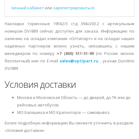
личный кабинет
или
зарегистрироваться
Накладки тормозные 19562/3 стд 394x203.2 с артикульным
номером DV/889 сейчас доступен для заказа. Информацию по
наличию на складах компании «Оптипарт» и на складах наших
надежных партнеров можно узнать, связавшись с нашим
менеджером по номеру
+7 (800) 511-51-99
(по России звонок
бесплатный) или по E-mail
sales@optipart.ru
, указав Duroline
DV/889
Условия доставки
Москва и Московская Область — до дверей, до ТК или до
рейсовых автобусов.
МО Балашиха и МО Красногорск — самовывоз.
Более подробную информацию Вы сможете уточнить в разделе
«Условия доставки»