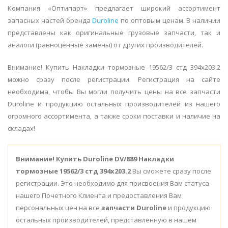
Компания «Оптипарт» предлагает широкий ассортимент
запасных частей бренда
Duroline
по оптовым ценам. В наличии
представлены как оригинальные грузовые запчасти, так и
аналоги (равноценные замены) от других производителей.
Внимание! Купить Накладки тормозные 19562/3 стд 394x203.2
можно сразу после регистрации. Регистрация на сайте
необходима, чтобы Вы могли получить цены на все запчасти
Duroline и продукцию остальных производителей из нашего
огромного ассортимента, а также сроки поставки и наличие на
складах!
Внимание!
Купить Duroline DV/889 Накладки
тормозные 19562/3 стд 394x203.2
Вы сможете сразу после
регистрации. Это необходимо для присвоения Вам статуса
нашего Почетного Клиента и предоставления Вам
персональных цен на все
запчасти Duroline
и продукцию
остальных производителей, представленную в нашем