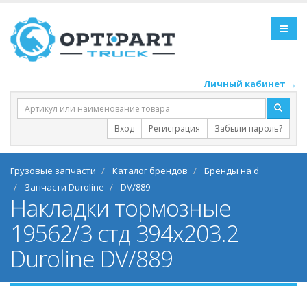
Личный кабинет →
Вход
Регистрация
Забыли пароль?
Грузовые запчасти
Каталог брендов
Бренды на d
Запчасти Duroline
DV/889
Накладки тормозные
19562/3 стд 394x203.2
Duroline DV/889