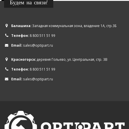
Будем на связи!
Балашиха:
Западная коммунальная зона, владение 1А, стр.3Б
Телефон:
8 800 511 51 99
Email:
sales@optipart.ru
Красногорск:
деревня Гольево, ул. Центральная, стр. 3В
Телефон:
8 800 511 51 99
Email:
sales@optipart.ru