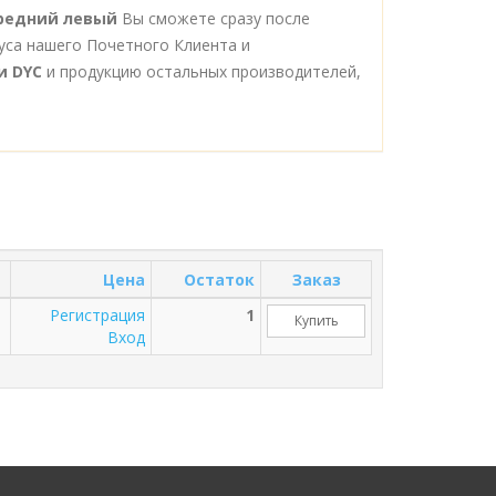
ередний левый
Вы сможете сразу после
уса нашего Почетного Клиента и
и DYC
и продукцию остальных производителей,
Цена
Остаток
Заказ
Регистрация
1
Купить
Вход