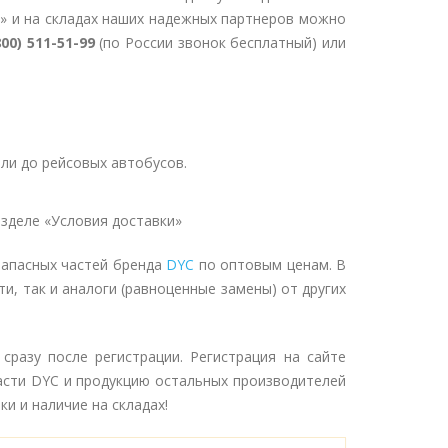
» и на складах наших надежных партнеров можно
800) 511-51-99
(по России звонок бесплатный) или
ли до рейсовых автобусов.
зделе «Условия доставки»
запасных частей бренда
DYC
по оптовым ценам. В
и, так и аналоги (равноценные замены) от других
разу после регистрации. Регистрация на сайте
асти DYC и продукцию остальных производителей
и и наличие на складах!