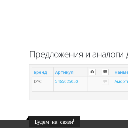
Предложения и аналоги 
Бренд
Артикул
Наим
DYC
5465025050
Аморт
Будем на связи!