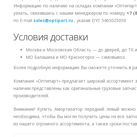
Информацию по наличию на складах компании «Оптипарт
узнать, связавшись с нашим менеджером по номеру
+7 (
по E-mail
sales@optipart.ru
, указав DYC 5465025050
Условия доставки
Москва и Московская Область — до дверей, до ТК и
МО Балашиха и МО Красногорск — самовывоз.
Более подробную информацию Вы сможете уточнить в ра
Компания «Оптипарт» предлагает широкий ассортимент 
наличии представлены как оригинальные грузовые запчаст
производителей.
Внимание! Купить Амортизатор передний левый можно с
необходима, чтобы Вы могли получить цены на все запч
из нашего огромного ассортимента, а также сроки поставк