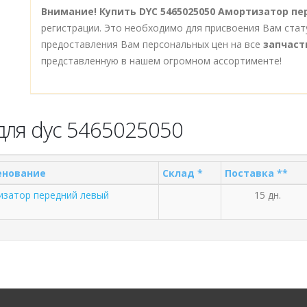
Внимание!
Купить DYC 5465025050 Амортизатор п
регистрации. Это необходимо для присвоения Вам стат
предоставления Вам персональных цен на все
запчаст
представленную в нашем огромном ассортименте!
для dyc 5465025050
енование
Склад *
Поставка **
изатор передний левый
15 дн.