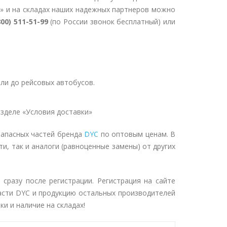
» и на складах наших надежных партнеров можно
800) 511-51-99
(по России звонок бесплатный) или
ли до рейсовых автобусов.
зделе «Условия доставки»
запасных частей бренда
DYC
по оптовым ценам. В
и, так и аналоги (равноценные замены) от других
сразу после регистрации. Регистрация на сайте
асти DYC и продукцию остальных производителей
и и наличие на складах!