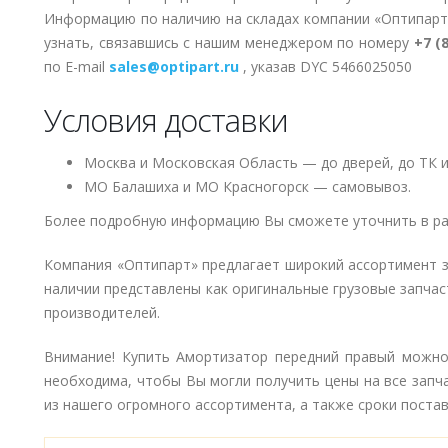
Информацию по наличию на складах компании «Оптипарт
узнать, связавшись с нашим менеджером по номеру
+7 (
по E-mail
sales@optipart.ru
, указав DYC 5466025050
Условия доставки
Москва и Московская Область — до дверей, до ТК и
МО Балашиха и МО Красногорск — самовывоз.
Более подробную информацию Вы сможете уточнить в ра
Компания «Оптипарт» предлагает широкий ассортимент 
наличии представлены как оригинальные грузовые запчаст
производителей.
Внимание! Купить Амортизатор передний правый можно 
необходима, чтобы Вы могли получить цены на все запч
из нашего огромного ассортимента, а также сроки поставк