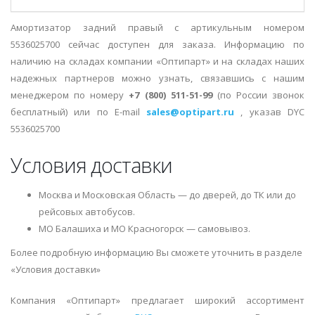
Амортизатор задний правый с артикульным номером
5536025700 сейчас доступен для заказа. Информацию по
наличию на складах компании «Оптипарт» и на складах наших
надежных партнеров можно узнать, связавшись с нашим
менеджером по номеру
+7 (800) 511-51-99
(по России звонок
бесплатный) или по E-mail
sales@optipart.ru
, указав DYC
5536025700
Условия доставки
Москва и Московская Область — до дверей, до ТК или до
рейсовых автобусов.
МО Балашиха и МО Красногорск — самовывоз.
Более подробную информацию Вы сможете уточнить в разделе
«Условия доставки»
Компания «Оптипарт» предлагает широкий ассортимент