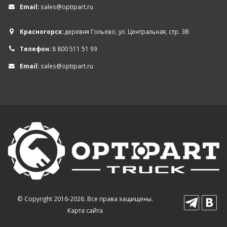
Email:
sales@optipart.ru
Красногорск:
деревня Гольево, ул. Центральная, стр. 3В
Телефон:
8 800 511 51 99
Email:
sales@optipart.ru
© Copyright 2016-2026. Все права защищены.
Карта сайта