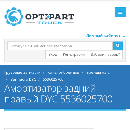
Личный кабинет →
Вход
Регистрация
Забыли пароль?
Грузовые запчасти
Каталог брендов
Бренды на d
Запчасти DYC
5536025700
Амортизатор задний
правый DYC 5536025700