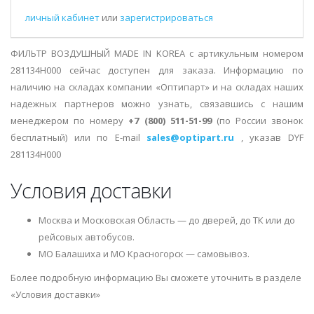
личный кабинет
или
зарегистрироваться
ФИЛЬТР ВОЗДУШНЫЙ MADE IN KOREA с артикульным номером
281134H000 сейчас доступен для заказа. Информацию по
наличию на складах компании «Оптипарт» и на складах наших
надежных партнеров можно узнать, связавшись с нашим
менеджером по номеру
+7 (800) 511-51-99
(по России звонок
бесплатный) или по E-mail
sales@optipart.ru
, указав DYF
281134H000
Условия доставки
Москва и Московская Область — до дверей, до ТК или до
рейсовых автобусов.
МО Балашиха и МО Красногорск — самовывоз.
Более подробную информацию Вы сможете уточнить в разделе
«Условия доставки»