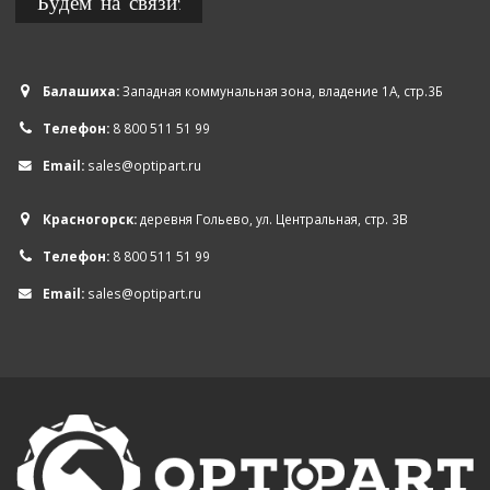
Будем на связи!
Балашиха:
Западная коммунальная зона, владение 1А, стр.3Б
Телефон:
8 800 511 51 99
Email:
sales@optipart.ru
Красногорск:
деревня Гольево, ул. Центральная, стр. 3В
Телефон:
8 800 511 51 99
Email:
sales@optipart.ru