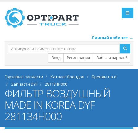
Личный кабинет →
Вход
Регистрация
Забыли пароль?
Грузовые запчасти
Каталог брендов
Бренды на d
Запчасти DYF
281134H000
ФИЛЬТР ВОЗДУШНЫЙ
MADE IN KOREA DYF
281134H000