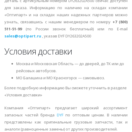
Деталь с артикульным номером DY263202A500 сейчас доступен
для заказа. Информацию по наличию на складах компании
«Оптипарт» и на складах наших надежных партнеров можно
узнать, связавшись с нашим менеджером по номеру
+7 (800)
511-51-99
(по России звонок бесплатный) или по E-mail
sales@optipart.ru
, указав DYF DY263202A500
Условия доставки
Москва и Московская Область — до дверей, до ТК или до
рейсовых автобусов.
МО Балашиха и МО Красногорск — самовывоз.
Более подробную информацию Вы сможете уточнить в разделе
«Условия доставки»
Компания «Оптипарт» предлагает широкий ассортимент
запасных частей бренда
DYF
по оптовым ценам. В наличии
представлены как оригинальные грузовые запчасти, так и
аналоги (равноценные замены) от других производителей.