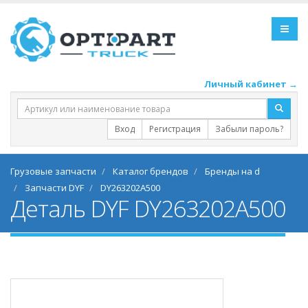
Личный кабинет →
Вход
Регистрация
Забыли пароль?
Грузовые запчасти
Каталог брендов
Бренды на d
Запчасти DYF
DY263202A500
Деталь DYF DY263202A500