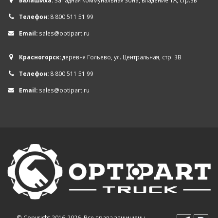
Балашиха:
Западная коммунальная зона, владение 1А, стр.3Б
Телефон:
8 800 511 51 99
Email:
sales@optipart.ru
Красногорск:
деревня Гольево, ул. Центральная, стр. 3В
Телефон:
8 800 511 51 99
Email:
sales@optipart.ru
© Copyright 2016-2026. Все права защищены.