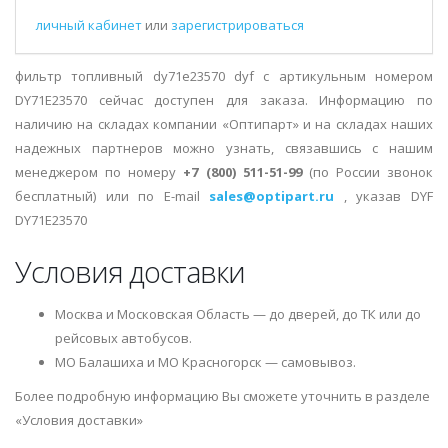
личный кабинет
или
зарегистрироваться
фильтр топливный dy71e23570 dyf с артикульным номером
DY71E23570 сейчас доступен для заказа. Информацию по
наличию на складах компании «Оптипарт» и на складах наших
надежных партнеров можно узнать, связавшись с нашим
менеджером по номеру
+7 (800) 511-51-99
(по России звонок
бесплатный) или по E-mail
sales@optipart.ru
, указав DYF
DY71E23570
Условия доставки
Москва и Московская Область — до дверей, до ТК или до
рейсовых автобусов.
МО Балашиха и МО Красногорск — самовывоз.
Более подробную информацию Вы сможете уточнить в разделе
«Условия доставки»