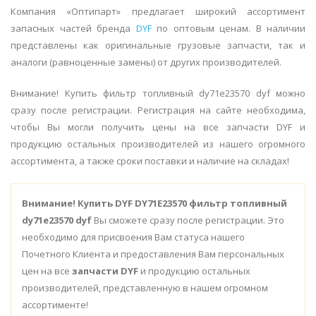
Компания «Оптипарт» предлагает широкий ассортимент
запасных частей бренда
DYF
по оптовым ценам. В наличии
представлены как оригинальные грузовые запчасти, так и
аналоги (равноценные замены) от других производителей.
Внимание! Купить фильтр топливный dy71e23570 dyf можно
сразу после регистрации. Регистрация на сайте необходима,
чтобы Вы могли получить цены на все запчасти DYF и
продукцию остальных производителей из нашего огромного
ассортимента, а также сроки поставки и наличие на складах!
Внимание!
Купить DYF DY71E23570 фильтр топливный
dy71e23570 dyf
Вы сможете сразу после регистрации. Это
необходимо для присвоения Вам статуса нашего
Почетного Клиента и предоставления Вам персональных
цен на все
запчасти DYF
и продукцию остальных
производителей, представленную в нашем огромном
ассортименте!