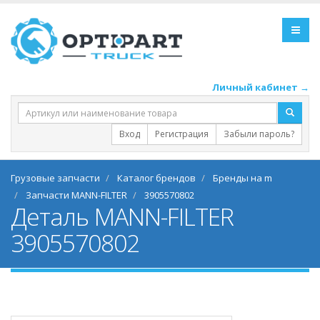
Личный кабинет →
Вход
Регистрация
Забыли пароль?
Грузовые запчасти
Каталог брендов
Бренды на m
Запчасти MANN-FILTER
3905570802
Деталь MANN-FILTER
3905570802