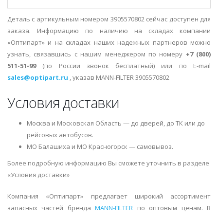
Деталь с артикульным номером 3905570802 сейчас доступен для
заказа. Информацию по наличию на складах компании
«Оптипарт» и на складах наших надежных партнеров можно
узнать, связавшись с нашим менеджером по номеру
+7 (800)
511-51-99
(по России звонок бесплатный) или по E-mail
sales@optipart.ru
, указав MANN-FILTER 3905570802
Условия доставки
Москва и Московская Область — до дверей, до ТК или до
рейсовых автобусов.
МО Балашиха и МО Красногорск — самовывоз.
Более подробную информацию Вы сможете уточнить в разделе
«Условия доставки»
Компания «Оптипарт» предлагает широкий ассортимент
запасных частей бренда
MANN-FILTER
по оптовым ценам. В