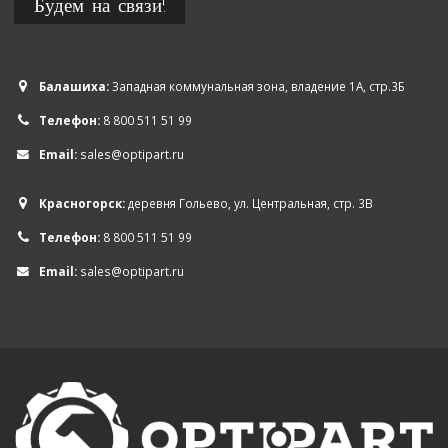
Будем на связи!
Балашиха:
Западная коммунальная зона, владение 1А, стр.3Б
Телефон:
8 800 511 51 99
Email:
sales@optipart.ru
Красногорск:
деревня Гольево, ул. Центральная, стр. 3В
Телефон:
8 800 511 51 99
Email:
sales@optipart.ru