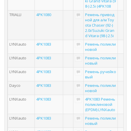
ki Grand Vitara (9
8-) 2.5i (4PK108
TRIALLI
4PK1080
Ремень привод
ной для а/м Toy
ota Chaser (92-)
2.0i/Suzuki Gran
d Vitara (98-) 2.5i
LYNXauto
4PK1083
Ремень поликли
новой
LYNXauto
4PK1083
Ремень поликли
новый
LYNXauto
4PK1083
Ремень ручейко
вый
Dayco
4PK1083
Ремень поликли
новой
LYNXauto
4PK1083
4PK1083 Ремень
поликлиновой
(EPDM) LYNXauto
LYNXauto
4PK1083
Ремень поликли
новый