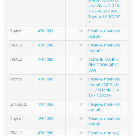
новой Suzuki Gr
and Vitara 2.0 16
V 2.5 V6 24V 96>.
Toyota 1.3 16V 97
>
Dayco
4PK1083
Ремень поликли
новой
TRIALLI
4PK1080
Ремень поликли
новой
TRIALLI
4PK1080
РЕМЕНЬ ПОЛИК
ЛИНОВОЙ (4PK1
080)
Patron
4PK1080
Ремень поликли
новой / MITSUBI
SHI / SUZUKI / TA
TA / TOYOTA
LYNXauto
4PK1083
Ремень поликли
новой
Dayco
4PK1083
Ремень поликли
новой
TRIALLI
4PK1080
Ремень привод