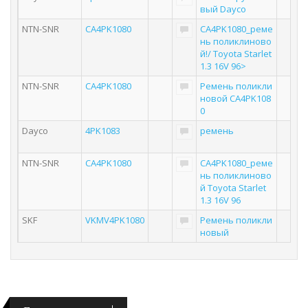
вый Dayco
NTN-SNR
CA4PK1080
CA4PK1080_реме
нь поликлиново
й!/ Toyota Starlet
1.3 16V 96>
NTN-SNR
CA4PK1080
Ремень поликли
новой CA4PK108
0
Dayco
4PK1083
ремень
NTN-SNR
CA4PK1080
CA4PK1080_реме
нь поликлиново
й Toyota Starlet
1.3 16V 96
SKF
VKMV4PK1080
Ремень поликли
новый