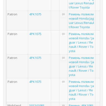
uar Lexus Renaul
t Rover Toyota
Patron
4PK1075
Ремень поликли
новой Honda Jag
uar Lexus Renaul
t Rover Toyota
Patron
4PK1075
Ремень поликли
новой Honda / Ja
guar / Lexus / Re
nault / Rover / To
yota
Patron
4PK1075
Ремень поликли
новой Honda / Ja
guar / Lexus / Re
nault / Rover / To
yota
Patron
4PK1075
Ремень поликли
новой Honda / Ja
guar / Lexus / Re
nault / Rover / To
yota
Mobiland
501241083
Ремень 4PK1083