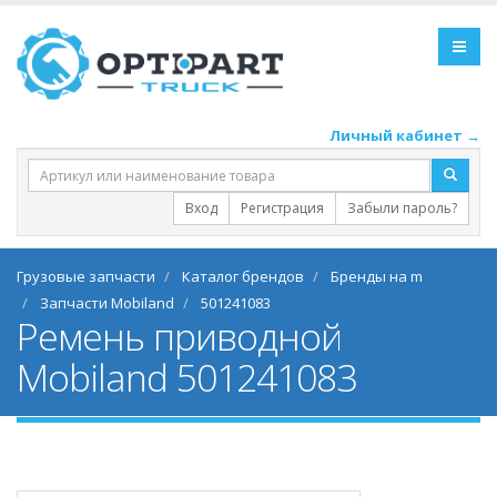
Личный кабинет →
Вход
Регистрация
Забыли пароль?
Грузовые запчасти
Каталог брендов
Бренды на m
Запчасти Mobiland
501241083
Ремень приводной
Mobiland 501241083