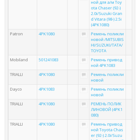
ной для а/м Toy
ota Chaser (92-)
2.0i/Suzuki Gran
d Vitara (98-) 2.5i
(4PK1080)
Patron
4PK1080
Ремень поликли
новой /MITSUBIS
HI/SUZUKI/TATA/
TOYOTA
Mobiland
501241083
Ремень привод
ной 4PK1083
TRIALLI
4PK1080
Ремень поликли
новой
Dayco
4PK1083
Ремень поликли
новой
TRIALLI
4PK1080
РЕМЕНЬ ПОЛИК
ЛИНОВОЙ (4PK1
080)
TRIALLI
4PK1080
Ремень привод
ной Toyota Chas
er (92-) 2.0i/Suzu