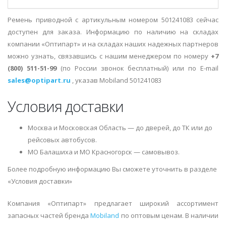
Ремень приводной с артикульным номером 501241083 сейчас
доступен для заказа. Информацию по наличию на складах
компании «Оптипарт» и на складах наших надежных партнеров
можно узнать, связавшись с нашим менеджером по номеру
+7
(800) 511-51-99
(по России звонок бесплатный) или по E-mail
sales@optipart.ru
, указав Mobiland 501241083
Условия доставки
Москва и Московская Область — до дверей, до ТК или до
рейсовых автобусов.
МО Балашиха и МО Красногорск — самовывоз.
Более подробную информацию Вы сможете уточнить в разделе
«Условия доставки»
Компания «Оптипарт» предлагает широкий ассортимент
запасных частей бренда
Mobiland
по оптовым ценам. В наличии