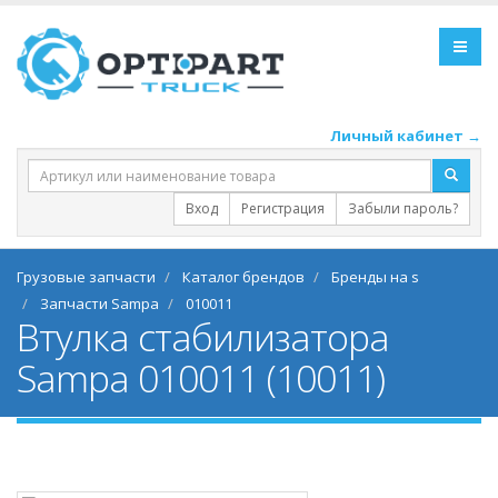
Личный кабинет →
Вход
Регистрация
Забыли пароль?
Грузовые запчасти
Каталог брендов
Бренды на s
Запчасти Sampa
010011
Втулка стабилизатора
Sampa 010011 (10011)