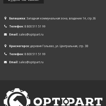
Балашиха:
Западная коммунальная зона, владение 1А, стр.3Б
Телефон:
8 800 511 51 99
Email:
sales@optipart.ru
Красногорск:
деревня Гольево, ул. Центральная, стр. 3В
Телефон:
8 800 511 51 99
Email:
sales@optipart.ru