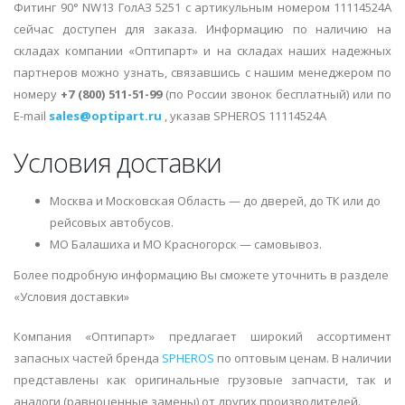
Фитинг 90° NW13 ГолАЗ 5251 с артикульным номером 11114524A
сейчас доступен для заказа. Информацию по наличию на
складах компании «Оптипарт» и на складах наших надежных
партнеров можно узнать, связавшись с нашим менеджером по
номеру
+7 (800) 511-51-99
(по России звонок бесплатный) или по
E-mail
sales@optipart.ru
, указав SPHEROS 11114524A
Условия доставки
Москва и Московская Область — до дверей, до ТК или до
рейсовых автобусов.
МО Балашиха и МО Красногорск — самовывоз.
Более подробную информацию Вы сможете уточнить в разделе
«Условия доставки»
Компания «Оптипарт» предлагает широкий ассортимент
запасных частей бренда
SPHEROS
по оптовым ценам. В наличии
представлены как оригинальные грузовые запчасти, так и
аналоги (равноценные замены) от других производителей.