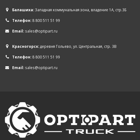
Балашиха:
Западная коммунальная зона, владение 1А, стр.3Б
Телефон:
8 800 511 51 99
Email:
sales@optipart.ru
Красногорск:
деревня Гольево, ул. Центральная, стр. 3В
Телефон:
8 800 511 51 99
Email:
sales@optipart.ru