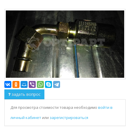
задать вопрос
Для просмотра стоимости товара необходимо
войти в
личный кабинет
или
зарегистрироваться