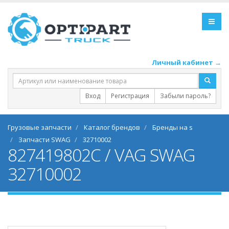
Личный кабинет →
Вход
Регистрация
Забыли пароль?
Грузовые запчасти
Каталог брендов
Бренды на s
Запчасти SWAG
32710002
827419802C / VAG SWAG
32710002