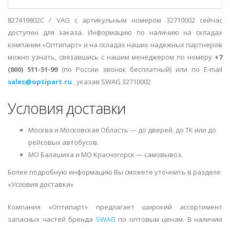
827419802C / VAG с артикульным номером 32710002 сейчас
доступен для заказа. Информацию по наличию на складах
компании «Оптипарт» и на складах наших надежных партнеров
можно узнать, связавшись с нашим менеджером по номеру
+7
(800) 511-51-99
(по России звонок бесплатный) или по E-mail
sales@optipart.ru
, указав SWAG 32710002
Условия доставки
Москва и Московская Область — до дверей, до ТК или до
рейсовых автобусов.
МО Балашиха и МО Красногорск — самовывоз.
Более подробную информацию Вы сможете уточнить в разделе
«Условия доставки»
Компания «Оптипарт» предлагает широкий ассортимент
запасных частей бренда
SWAG
по оптовым ценам. В наличии