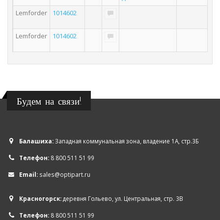
Lemforder
1014602
Lemforder
1014602
Будем на связи!
Балашиха:
Западная коммунальная зона, владение 1А, стр.3Б
Телефон:
8 800 511 51 99
Email:
sales@optipart.ru
Красногорск:
деревня Гольево, ул. Центральная, стр. 3В
Телефон:
8 800 511 51 99