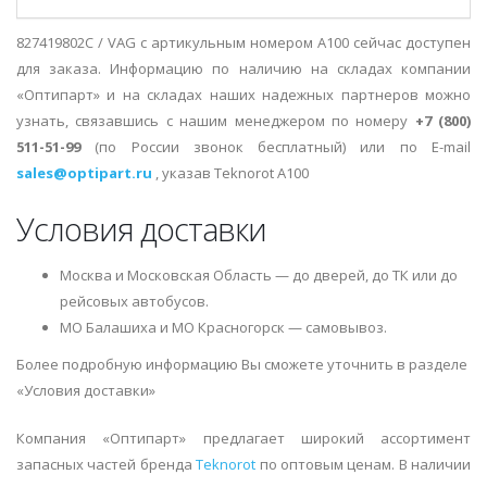
827419802C / VAG с артикульным номером A100 сейчас доступен
для заказа. Информацию по наличию на складах компании
«Оптипарт» и на складах наших надежных партнеров можно
узнать, связавшись с нашим менеджером по номеру
+7 (800)
511-51-99
(по России звонок бесплатный) или по E-mail
sales@optipart.ru
, указав Teknorot A100
Условия доставки
Москва и Московская Область — до дверей, до ТК или до
рейсовых автобусов.
МО Балашиха и МО Красногорск — самовывоз.
Более подробную информацию Вы сможете уточнить в разделе
«Условия доставки»
Компания «Оптипарт» предлагает широкий ассортимент
запасных частей бренда
Teknorot
по оптовым ценам. В наличии