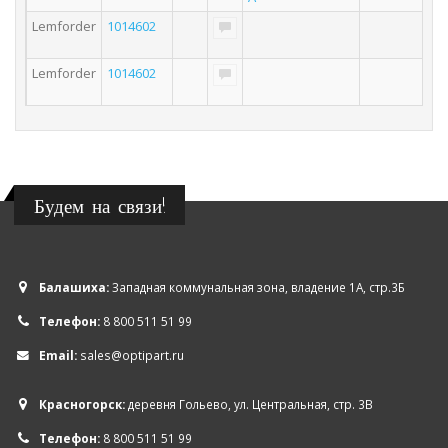
Lemforder
1014602
Lemforder
1014602
Будем на связи!
Балашиха:
Западная коммунальная зона, владение 1А, стр.3Б
Телефон:
8 800 511 51 99
Email:
sales@optipart.ru
Красногорск:
деревня Гольево, ул. Центральная, стр. 3В
Телефон:
8 800 511 51 99