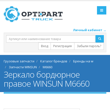
Личный кабинет →
Вход
Регистрация
Забыли пароль?
Грузовые запчасти
Каталог брендов
Бренды на w
Запчасти WINSUN
M6660
Зеркало бордюрное
правое WINSUN M6660