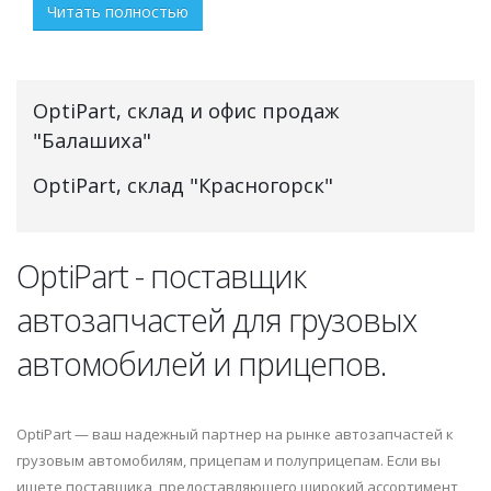
Читать полностью
OptiPart, склад и офис продаж
"Балашиха"
OptiPart, склад "Красногорск"
OptiPart - поставщик
автозапчастей для грузовых
автомобилей и прицепов.
OptiPart — ваш надежный партнер на рынке автозапчастей к
грузовым автомобилям, прицепам и полуприцепам. Если вы
ищете поставщика, предоставляющего широкий ассортимент