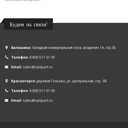
Будем на связи!
Балашиха:
Западная коммунальная зона, владение 1А, стр.3Б
Телефон:
8 800 511 51 99
Email:
sales@optipart.ru
Красногорск:
деревня Гольево, ул. Центральная, стр. 3В
Телефон:
8 800 511 51 99
Email:
sales@optipart.ru