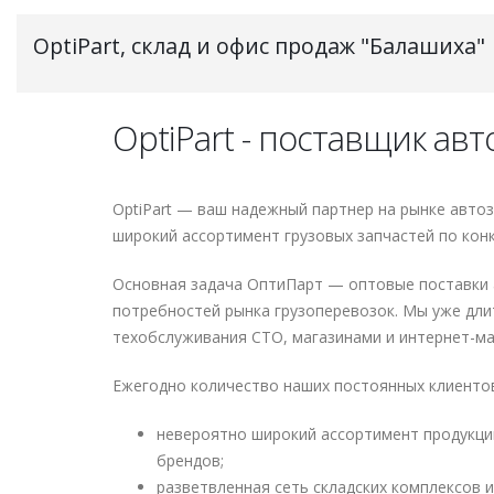
OptiPart, склад и офис продаж "Балашиха"
OptiPart - поставщик ав
OptiPart — ваш надежный партнер на рынке авто
широкий ассортимент грузовых запчастей по кон
Основная задача ОптиПарт — оптовые поставки а
потребностей рынка грузоперевозок. Мы уже дл
техобслуживания СТО, магазинами и интернет-ма
Ежегодно количество наших постоянных клиентов 
невероятно широкий ассортимент продукции
брендов;
разветвленная сеть складских комплексов и