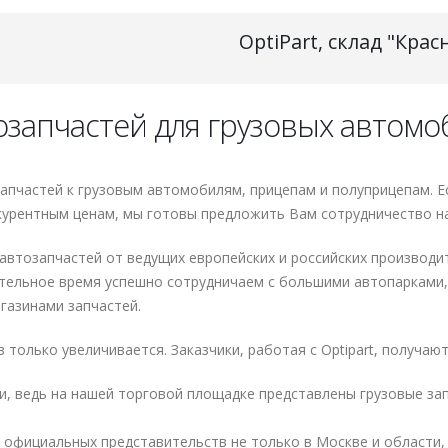
OptiPart, склад "Крас
тозапчастей для грузовых автом
запчастей к грузовым автомобилям, прицепам и полуприцепам. 
курентным ценам, мы готовы предложить Вам сотрудничество н
втозапчастей от ведущих европейских и российских производи
ительное время успешно сотрудничаем с большими автопарками
газинами запчастей.
только увеличивается. Заказчики, работая с Optipart, получаю
, ведь на нашей торговой площадке представлены грузовые за
 официальных представительств не только в Москве и области, н