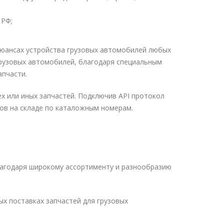
 РФ;
нюансах устройства грузовых автомобилей любых
грузовых автомобилей, благодаря специальным
апчасти.
х или иных запчастей. Подключив API протокол
ов на складе по каталожным номерам.
лагодаря широкому ассортименту и разнообразию
х поставках запчастей для грузовых