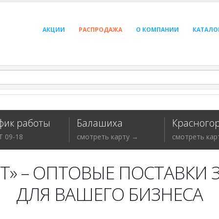
АКЦИИ
РАСПРОДАЖА
О КОМПАНИИ
КАТАЛО
фик работы
Балашиха
Красногор
Т 09-18
смотреть карту →
смотреть кар
Т» – ОПТОВЫЕ ПОСТАВКИ 
ДЛЯ ВАШЕГО БИЗНЕСА