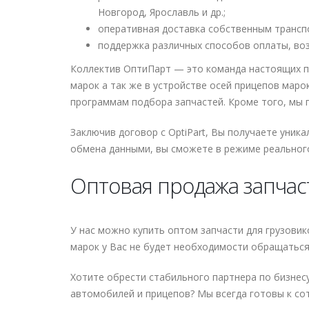
Новгород, Ярославль и др.;
оперативная доставка собственным трансп
поддержка различных способов оплаты, во
Коллектив ОптиПарт — это команда настоящих п
марок а так же в устройстве осей прицепов мар
программам подбора запчастей. Кроме того, мы п
Заключив договор с OptiPart, Вы получаете уник
обмена данными, вы сможете в режиме реального
Оптовая продажа запчас
У нас можно купить оптом запчасти для грузови
марок у Вас не будет необходимости обращаться
Хотите обрести стабильного партнера по бизнес
автомобилей и прицепов? Мы всегда готовы к со