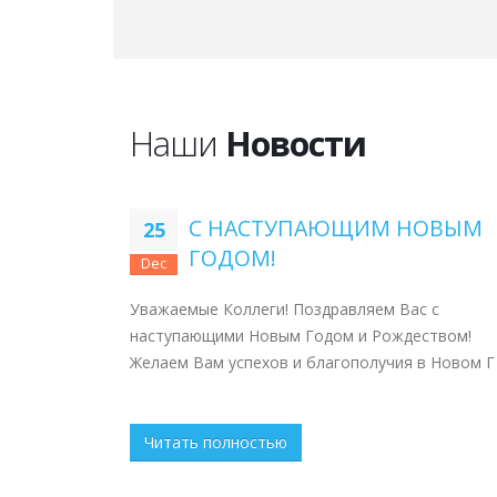
Наши
Новости
С НАСТУПАЮЩИМ НОВЫМ
25
ГОДОМ!
Dec
Уважаемые Коллеги! Поздравляем Вас с
наступающими Новым Годом и Рождеством!
Желаем Вам успехов и благополучия в Новом Г .
Читать полностью