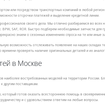
ортом или посредством транспортных компаний в любой регион
зможности отсрочки платежей и выделение кредитной линии.
рофессионалов своего дела. Мы отлично разбираемся во всех 
ок: BPW, SAF, ROR. Быстро подберем необходимые запчасти для 
рекрасно знаем о сезонных изменениях спроса на те или иные з
альную возможность отслеживать появление на наших складах те
 времени проверять наличие оригинальных деталей и их аналог
тей в Москве
ков наиболее востребованных моделей на территории России. Б
 к другим поставщикам.
у, который готов оказать всестороннюю помощь в своевременны
трудничеству и с удовольствием ответим на любые вопросы.