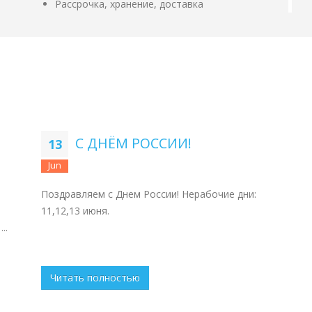
Рассрочка, хранение, доставка
С ДНЁМ РОССИИ!
13
Jun
Поздравляем с Днем России! Нерабочие дни:
11,12,13 июня.
..
Читать полностью