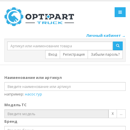
Личный кабинет →
Вход
Регистрация
Забыли пароль?
Наименование или артикул
например:
насос гур
Модель ТС
X
...
Бренд