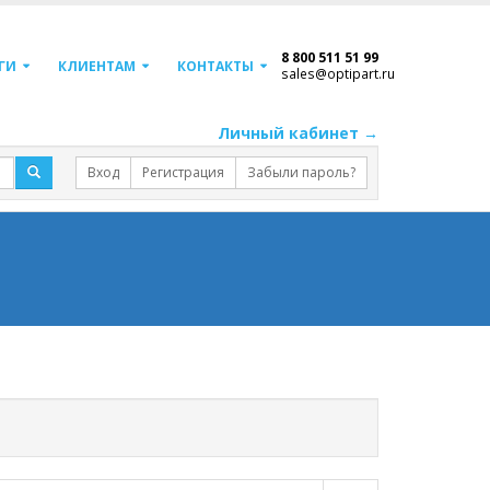
8 800 511 51 99
ГИ
КЛИЕНТАМ
КОНТАКТЫ
sales@optipart.ru
Личный кабинет →
Вход
Регистрация
Забыли пароль?