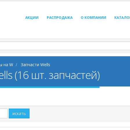
АКЦИИ
РАСПРОДАЖА
О КОМПАНИИ
КАТАЛО
ы на W
Запчасти Wells
ls (16 шт. запчастей)
искать