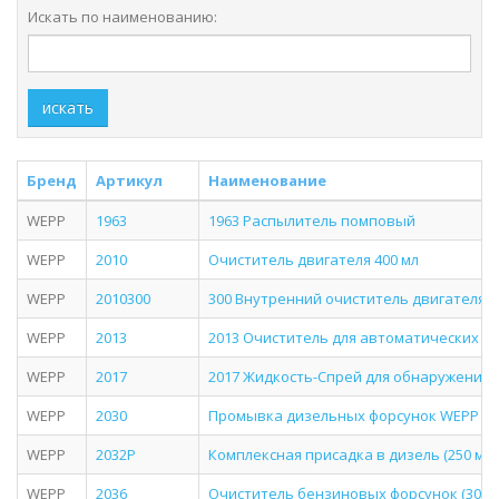
Искать по наименованию:
искать
Бренд
Артикул
Наименование
WEPP
1963
1963 Распылитель помповый
WEPP
2010
Очиститель двигателя 400 мл
WEPP
2010300
300 Внутренний очиститель двигателя, 
WEPP
2013
2013 Очиститель для автоматических к
WEPP
2017
2017 Жидкость-Спрей для обнаружения 
WEPP
2030
Промывка дизельных форсунок WEPP 2030 
WEPP
2032P
Комплексная присадка в дизель (250 мл.)
WEPP
2036
Очиститель бензиновых форсунок (300 м