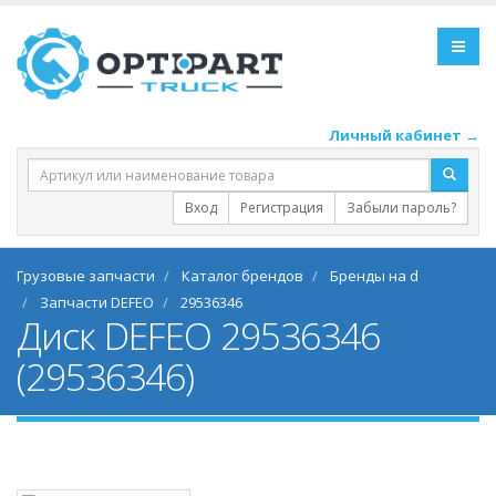
Личный кабинет →
Вход
Регистрация
Забыли пароль?
Грузовые запчасти
Каталог брендов
Бренды на d
Запчасти DEFEO
29536346
Диск DEFEO 29536346
(29536346)