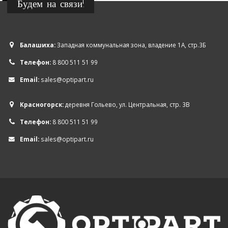
Будем на связи!
Балашиха:
Западная коммунальная зона, владение 1А, стр.3Б
Телефон:
8 800 511 51 99
Email:
sales@optipart.ru
Красногорск:
деревня Гольево, ул. Центральная, стр. 3В
Телефон:
8 800 511 51 99
Email:
sales@optipart.ru