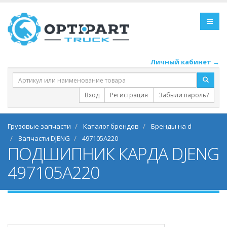
Личный кабинет →
Вход
Регистрация
Забыли пароль?
Грузовые запчасти
Каталог брендов
Бренды на d
Запчасти DJENG
497105A220
ПОДШИПНИК КАРДА DJENG
497105A220