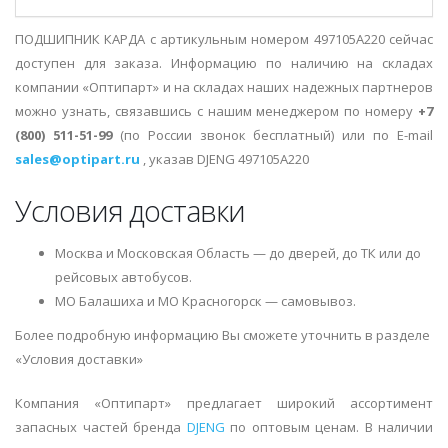
ПОДШИПНИК КАРДА с артикульным номером 497105A220 сейчас
доступен для заказа. Информацию по наличию на складах
компании «Оптипарт» и на складах наших надежных партнеров
можно узнать, связавшись с нашим менеджером по номеру
+7
(800) 511-51-99
(по России звонок бесплатный) или по E-mail
sales@optipart.ru
, указав DJENG 497105A220
Условия доставки
Москва и Московская Область — до дверей, до ТК или до
рейсовых автобусов.
МО Балашиха и МО Красногорск — самовывоз.
Более подробную информацию Вы сможете уточнить в разделе
«Условия доставки»
Компания «Оптипарт» предлагает широкий ассортимент
запасных частей бренда
DJENG
по оптовым ценам. В наличии