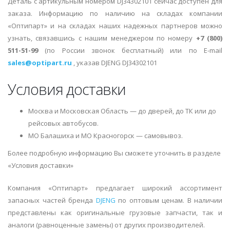
Деталь с артикульным номером DJ34302101 сейчас доступен для
заказа. Информацию по наличию на складах компании
«Оптипарт» и на складах наших надежных партнеров можно
узнать, связавшись с нашим менеджером по номеру
+7 (800)
511-51-99
(по России звонок бесплатный) или по E-mail
sales@optipart.ru
, указав DJENG DJ34302101
Условия доставки
Москва и Московская Область — до дверей, до ТК или до
рейсовых автобусов.
МО Балашиха и МО Красногорск — самовывоз.
Более подробную информацию Вы сможете уточнить в разделе
«Условия доставки»
Компания «Оптипарт» предлагает широкий ассортимент
запасных частей бренда
DJENG
по оптовым ценам. В наличии
представлены как оригинальные грузовые запчасти, так и
аналоги (равноценные замены) от других производителей.