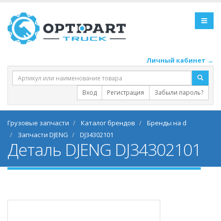
Личный кабинет →
Вход
Регистрация
Забыли пароль?
Грузовые запчасти
Каталог брендов
Бренды на d
Запчасти DJENG
DJ34302101
Деталь DJENG DJ34302101