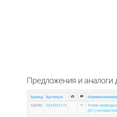
Предложения и аналоги 
Бренд
Артикул
Наименовани
DJENG
DJ34302119
Ролик приводно
(97-) натяжител