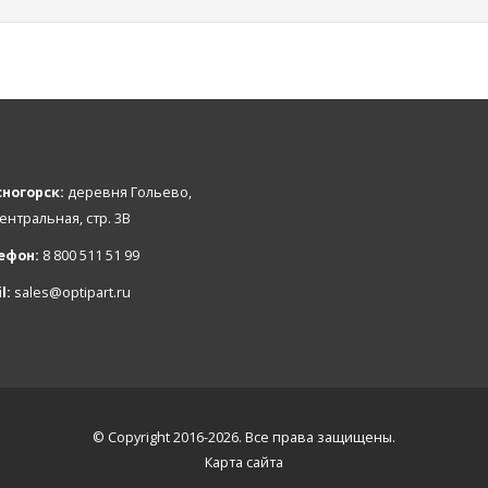
ногорск:
деревня Гольево,
Центральная, стр. 3В
ефон:
8 800 511 51 99
l:
sales@optipart.ru
© Copyright 2016-2026. Все права защищены.
Карта сайта