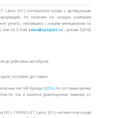
T Lanos (97-) натяжителя конди с артикульным
Информацию по наличию на складах компании
жно узнать, связавшись с нашим менеджером по
) или по E-mail
sales@optipart.ru
, указав DJENG
ли до рейсовых автобусов.
зделе «Условия доставки»
запасных частей бренда
DJENG
по оптовым ценам.
пчасти, так и аналоги (равноценные замены) от
 (95-) CHEVROLET Lanos (97-) натяжителя конди