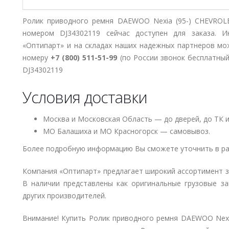
Ролик приводного ремня DAEWOO Nexia (95-) CHEVROLE
номером DJ34302119 сейчас доступен для заказа. 
«Оптипарт» и на складах наших надежных партнеров мо
номеру
+7 (800) 511-51-99
(по России звонок бесплатный
DJ34302119
Условия доставки
Москва и Московская Область — до дверей, до ТК и
МО Балашиха и МО Красногорск — самовывоз.
Более подробную информацию Вы сможете уточнить в ра
Компания «Оптипарт» предлагает широкий ассортимент 
В наличии представлены как оригинальные грузовые за
других производителей.
Внимание! Купить Ролик приводного ремня DAEWOO Nexia