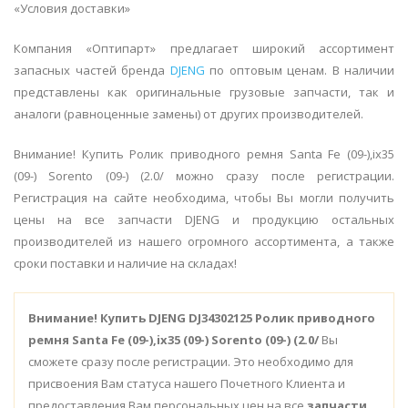
«Условия доставки»
Компания «Оптипарт» предлагает широкий ассортимент
запасных частей бренда
DJENG
по оптовым ценам. В наличии
представлены как оригинальные грузовые запчасти, так и
аналоги (равноценные замены) от других производителей.
Внимание! Купить Ролик приводного ремня Santa Fe (09-),ix35
(09-) Sorento (09-) (2.0/ можно сразу после регистрации.
Регистрация на сайте необходима, чтобы Вы могли получить
цены на все запчасти DJENG и продукцию остальных
производителей из нашего огромного ассортимента, а также
сроки поставки и наличие на складах!
Внимание!
Купить DJENG DJ34302125 Ролик приводного
ремня Santa Fe (09-),ix35 (09-) Sorento (09-) (2.0/
Вы
сможете сразу после регистрации. Это необходимо для
присвоения Вам статуса нашего Почетного Клиента и
предоставления Вам персональных цен на все
запчасти