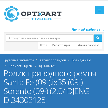
Личный кабинет →
Вход
Регистрация
Забыли пароль?
Грузовые запчасти
Каталог брендов
Бренды на d
Запчасти DJENG
DJ34302125
Ролик приводного ремня
Santa Fe (09-),ix35 (09-)
Sorento (09-) (2.0/ DJENG
DJ34302125