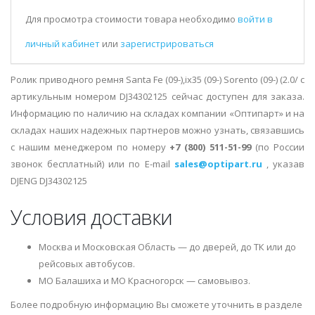
Для просмотра стоимости товара необходимо
войти в
личный кабинет
или
зарегистрироваться
Ролик приводного ремня Santa Fe (09-),ix35 (09-) Sorento (09-) (2.0/ с
артикульным номером DJ34302125 сейчас доступен для заказа.
Информацию по наличию на складах компании «Оптипарт» и на
складах наших надежных партнеров можно узнать, связавшись
с нашим менеджером по номеру
+7 (800) 511-51-99
(по России
звонок бесплатный) или по E-mail
sales@optipart.ru
, указав
DJENG DJ34302125
Условия доставки
Москва и Московская Область — до дверей, до ТК или до
рейсовых автобусов.
МО Балашиха и МО Красногорск — самовывоз.
Более подробную информацию Вы сможете уточнить в разделе