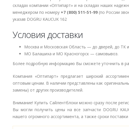
складах компании «Оптипарт» и на складах наших надеж
менеджером по номеру
+7 (800) 511-51-99
(по России зво
указав DOGRU KAUCUK 162
Условия доставки
Москва и Московская Область — до дверей, до ТК и
МО Балашиха и МО Красногорск — самовывоз.
Более подробную информацию Вы сможете уточнить в ра
Компания «Оптипарт» предлагает широкий ассортиме
оптовым ценам. В наличии представлены как оригинальны
замены) от других производителей.
Внимание! Купить Сайлентблоки можно сразу после регис
Вы могли получить цены на все запчасти DOGRU KAUC
нашего огромного ассортимента, а также сроки поставки 