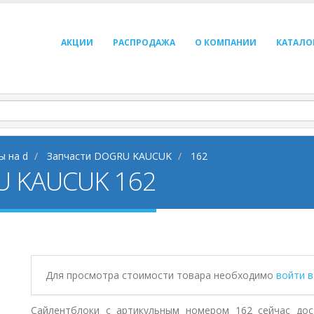
АКЦИИ
РАСПРОДАЖА
О КОМПАНИИ
КАТАЛО
ы на d
Запчасти DOGRU KAUCUK
162
U KAUCUK 162
Для просмотра стоимости товара необходимо
войти 
Сайлентблоки с артикульным номером 162 сейчас дос