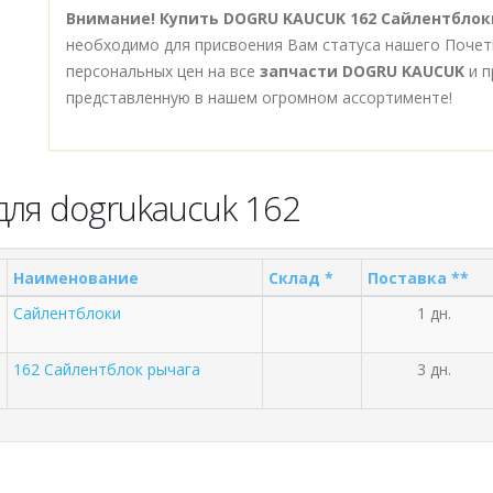
Внимание!
Купить DOGRU KAUCUK 162 Сайлентблок
необходимо для присвоения Вам статуса нашего Почет
персональных цен на все
запчасти DOGRU KAUCUK
и п
представленную в нашем огромном ассортименте!
для dogrukaucuk 162
Наименование
Склад *
Поставка **
Сайлентблоки
1 дн.
162 Сайлентблок рычага
3 дн.