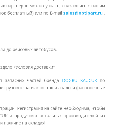
ных партнеров можно узнать, связавшись с нашим
нок бесплатный) или по E-mail
sales@optipart.ru
,
ли до рейсовых автобусов.
зделе «Условия доставки»
нт запасных частей бренда
DOGRU KAUCUK
по
е грузовые запчасти, так и аналоги (равноценные
трации. Регистрация на сайте необходима, чтобы
UK и продукцию остальных производителей из
и наличие на складах!