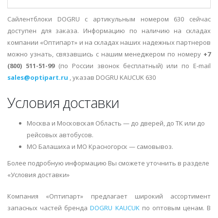
Сайлентблоки DOGRU с артикульным номером 630 сейчас
доступен для заказа. Информацию по наличию на складах
компании «Оптипарт» и на складах наших надежных партнеров
можно узнать, связавшись с нашим менеджером по номеру
+7
(800) 511-51-99
(по России звонок бесплатный) или по E-mail
sales@optipart.ru
, указав DOGRU KAUCUK 630
Условия доставки
Москва и Московская Область — до дверей, до ТК или до
рейсовых автобусов.
МО Балашиха и МО Красногорск — самовывоз.
Более подробную информацию Вы сможете уточнить в разделе
«Условия доставки»
Компания «Оптипарт» предлагает широкий ассортимент
запасных частей бренда
DOGRU KAUCUK
по оптовым ценам. В