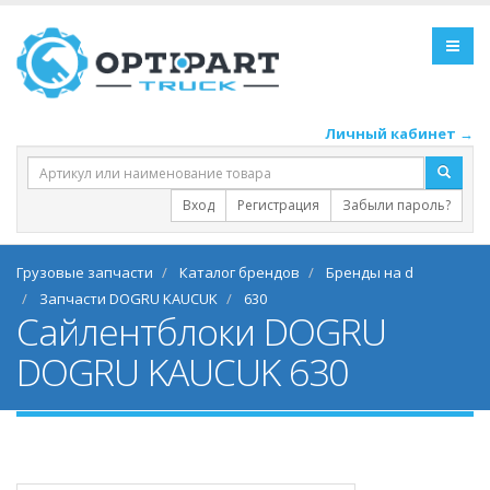
Личный кабинет →
Вход
Регистрация
Забыли пароль?
Грузовые запчасти
Каталог брендов
Бренды на d
Запчасти DOGRU KAUCUK
630
Сайлентблоки DOGRU
DOGRU KAUCUK 630