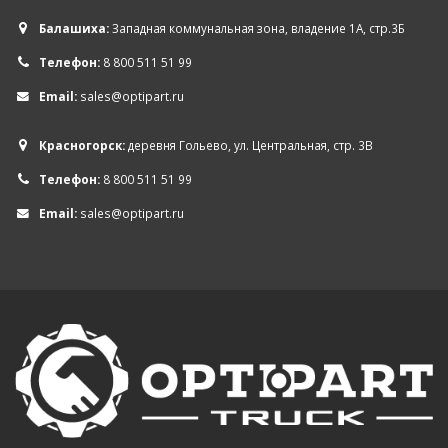
Балашиха:
Западная коммунальная зона, владение 1А, стр.3Б
Телефон:
8 800 511 51 99
Email:
sales@optipart.ru
Красногорск:
деревня Гольево, ул. Центральная, стр. 3В
Телефон:
8 800 511 51 99
Email:
sales@optipart.ru