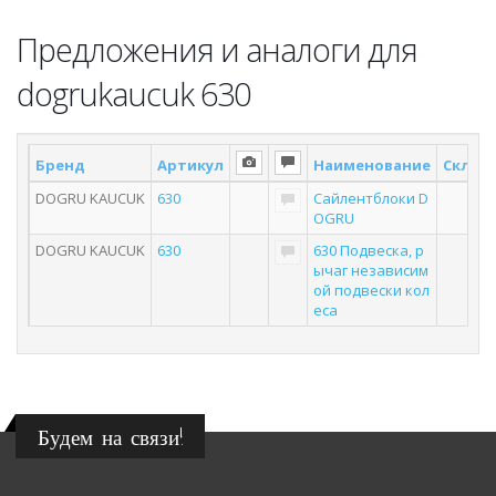
Предложения и аналоги для
dogrukaucuk 630
Бренд
Артикул
Наименование
Склад 
DOGRU KAUCUK
630
Сайлентблоки D
OGRU
DOGRU KAUCUK
630
630 Подвеска, р
ычаг независим
ой подвески кол
еса
Будем на связи!