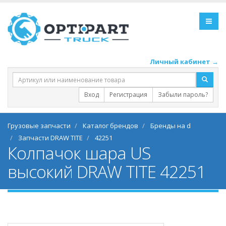
Личный кабинет →
Вход
Регистрация
Забыли пароль?
Грузовые запчасти
Каталог брендов
Бренды на d
Запчасти DRAW TITE
42251
Колпачок шара US
высокий DRAW TITE 42251