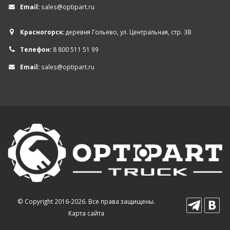
Email:
sales@optipart.ru
Красногорск:
деревня Гольево, ул. Центральная, стр. 3В
Телефон:
8 800 511 51 99
Email:
sales@optipart.ru
© Copyright 2016-2026. Все права защищены.
Карта сайта