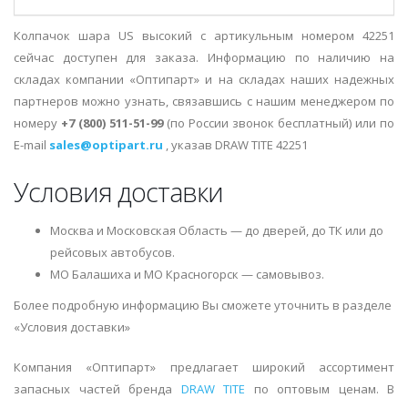
Колпачок шара US высокий с артикульным номером 42251
сейчас доступен для заказа. Информацию по наличию на
складах компании «Оптипарт» и на складах наших надежных
партнеров можно узнать, связавшись с нашим менеджером по
номеру
+7 (800) 511-51-99
(по России звонок бесплатный) или по
E-mail
sales@optipart.ru
, указав DRAW TITE 42251
Условия доставки
Москва и Московская Область — до дверей, до ТК или до
рейсовых автобусов.
МО Балашиха и МО Красногорск — самовывоз.
Более подробную информацию Вы сможете уточнить в разделе
«Условия доставки»
Компания «Оптипарт» предлагает широкий ассортимент
запасных частей бренда
DRAW TITE
по оптовым ценам. В