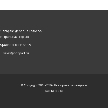
ногорск:
деревня Гольево,
Центральная, стр. 3В
ефон:
8 800 511 51 99
l:
sales@optipart.ru
© Copyright 2016-2026. Все права защищены.
Карта сайта