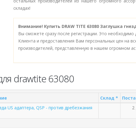
остальных производителей из нашего огромного ассор
складах!
Внимание!
Купить DRAW TITE 63080 Заглушка гнез
Вы сможете сразу после регистрации. Это необходимо 
Клиента и предоставления Вам персональных цен на в
производителей, представленную в нашем огромном ас
ля drawtite 63080
ние
Склад *
Поста
зда US адаптера, QSP - против дребезжания
2 