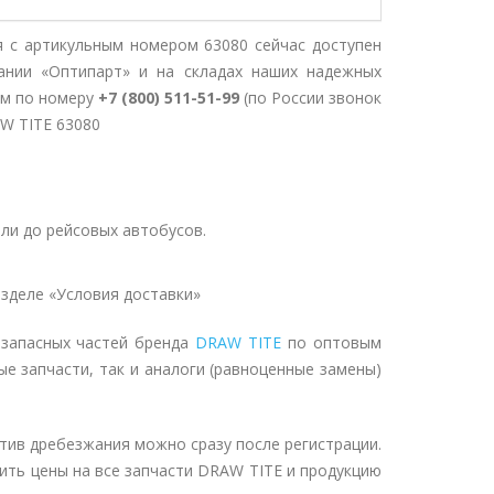
я с артикульным номером 63080 сейчас доступен
ании «Оптипарт» и на складах наших надежных
ом по номеру
+7 (800) 511-51-99
(по России звонок
AW TITE 63080
ли до рейсовых автобусов.
зделе «Условия доставки»
 запасных частей бренда
DRAW TITE
по оптовым
ые запчасти, так и аналоги (равноценные замены)
отив дребезжания можно сразу после регистрации.
ить цены на все запчасти DRAW TITE и продукцию