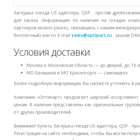
Заглушка гнезда US адаптера, QSP - против дребезжани
для заказа. Информацию по наличию на складах комп
партнеров можно узнать, связавшись с нашим менеджер
бесплатный) или по E-mail
sales@optipart.ru
, указав DR
Условия доставки
Москва и Московская Область — до дверей, до ТК и
МО Балашиха и МО Красногорск — самовывоз.
Более подробную информацию Вы сможете уточнить в ра
Компания «Оптипарт» предлагает широкий ассортимент
ценам. В наличии представлены как оригинальные грузов
от других производителей.
Внимание! Купить Заглушка гнезда US адаптера, QSP - пр
Регистрация на сайте необходима, чтобы Вы могли получ