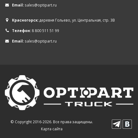
Email:
sales@optipart.ru
Красногорск:
деревня Гольево, ул. Центральная, стр. 3В
Телефон:
8 800 511 51 99
Email:
sales@optipart.ru
© Copyright 2016-2026. Все права защищены.
Карта сайта