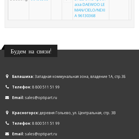
аза DAEWOO LE
MAN/CIELO/NEXI
A 96130368
Будем на связи!
Балашиха:
Западная коммунальная зона, владение 1А, стр.3Б
Телефон:
8 800 511 51 99
Email:
sales@optipart.ru
Красногорск:
деревня Гольево, ул. Центральная, стр. 3В
Телефон:
8 800 511 51 99
Email:
sales@optipart.ru