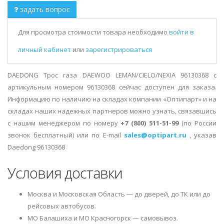
задать вопрос
Для просмотра стоимости товара необходимо
войти в
личный кабинет
или
зарегистрироваться
DAEDONG Трос газа DAEWOO LEMAN/CIELO/NEXIA 96130368 с
артикульным номером 96130368 сейчас доступен для заказа.
Информацию по наличию на складах компании «Оптипарт» и на
складах наших надежных партнеров можно узнать, связавшись
с нашим менеджером по номеру
+7 (800) 511-51-99
(по России
звонок бесплатный) или по E-mail
sales@optipart.ru
, указав
Daedong 96130368
Условия доставки
Москва и Московская Область — до дверей, до ТК или до
рейсовых автобусов.
МО Балашиха и МО Красногорск — самовывоз.