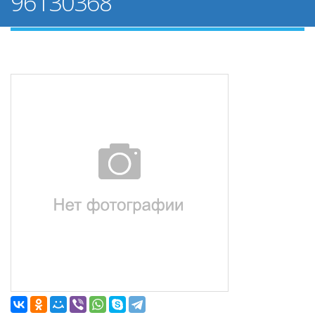
96130368