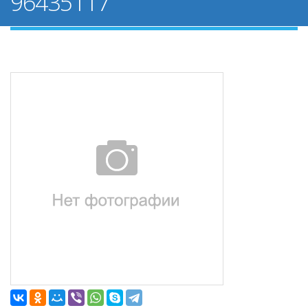
96435117