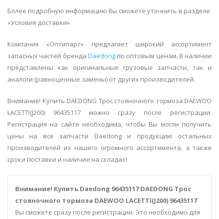
Более подробную информацию Вы сможете уточнить в разделе
«Условия доставки»
Компания «Оптипарт» предлагает широкий ассортимент
запасных частей бренда
Daedong
по оптовым ценам. В наличии
представлены как оригинальные грузовые запчасти, так и
аналоги (равноценные замены) от других производителей.
Внимание! Купить DAEDONG Трос стояночного тормоза DAEWOO
LACETTI(J200) 96435117 можно сразу после регистрации.
Регистрация на сайте необходима, чтобы Вы могли получить
цены на все запчасти Daedong и продукцию остальных
производителей из нашего огромного ассортимента, а также
сроки поставки и наличие на складах!
Внимание!
Купить Daedong 96435117 DAEDONG Трос
стояночного тормоза DAEWOO LACETTI(J200) 96435117
Вы сможете сразу после регистрации. Это необходимо для