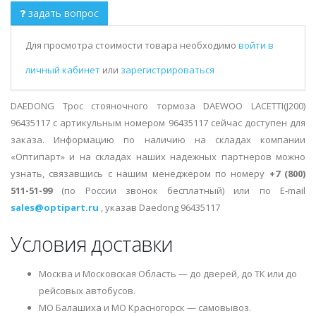
задать вопрос
Для просмотра стоимости товара необходимо
войти в
личный кабинет
или
зарегистрироваться
DAEDONG Трос стояночного тормоза DAEWOO LACETTI(J200)
96435117 с артикульным номером 96435117 сейчас доступен для
заказа. Информацию по наличию на складах компании
«Оптипарт» и на складах наших надежных партнеров можно
узнать, связавшись с нашим менеджером по номеру
+7 (800)
511-51-99
(по России звонок бесплатный) или по E-mail
sales@optipart.ru
, указав Daedong 96435117
Условия доставки
Москва и Московская Область — до дверей, до ТК или до
рейсовых автобусов.
МО Балашиха и МО Красногорск — самовывоз.