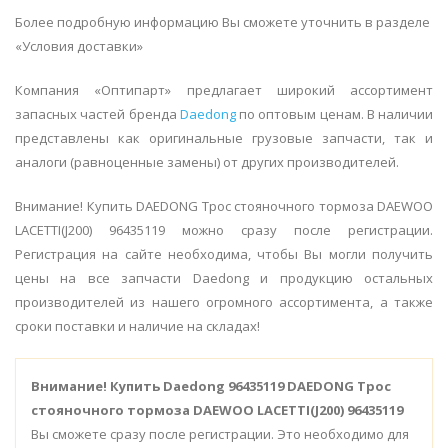
Более подробную информацию Вы сможете уточнить в разделе
«Условия доставки»
Компания «Оптипарт» предлагает широкий ассортимент
запасных частей бренда
Daedong
по оптовым ценам. В наличии
представлены как оригинальные грузовые запчасти, так и
аналоги (равноценные замены) от других производителей.
Внимание! Купить DAEDONG Трос стояночного тормоза DAEWOO
LACETTI(J200) 96435119 можно сразу после регистрации.
Регистрация на сайте необходима, чтобы Вы могли получить
цены на все запчасти Daedong и продукцию остальных
производителей из нашего огромного ассортимента, а также
сроки поставки и наличие на складах!
Внимание!
Купить Daedong 96435119 DAEDONG Трос
стояночного тормоза DAEWOO LACETTI(J200) 96435119
Вы сможете сразу после регистрации. Это необходимо для