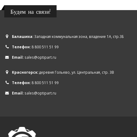
Будем на связи!
Балашиха:
Западная коммунальная зона, владение 1А, стр.3Б
Телефон:
8 800 511 51 99
Email:
sales@optipart.ru
Красногорск:
деревня Гольево, ул. Центральная, стр. 3В
Телефон:
8 800 511 51 99
Email:
sales@optipart.ru