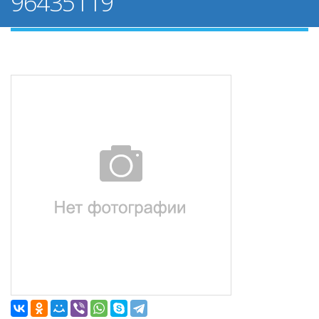
96435119