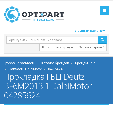
Личный кабинет →
Вход
Регистрация
Забыли пароль?
Грузовые запчасти
Каталог брендов
Бренды на d
Запчасти DalaiMotor
04285624
Прокладка ГБЦ Deutz
BF6M2013 1 DalaiMotor
04285624