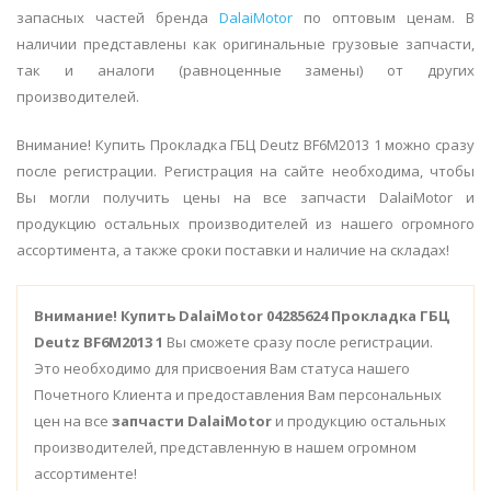
запасных частей бренда
DalaiMotor
по оптовым ценам. В
наличии представлены как оригинальные грузовые запчасти,
так и аналоги (равноценные замены) от других
производителей.
Внимание! Купить Прокладка ГБЦ Deutz BF6M2013 1 можно сразу
после регистрации. Регистрация на сайте необходима, чтобы
Вы могли получить цены на все запчасти DalaiMotor и
продукцию остальных производителей из нашего огромного
ассортимента, а также сроки поставки и наличие на складах!
Внимание!
Купить DalaiMotor 04285624 Прокладка ГБЦ
Deutz BF6M2013 1
Вы сможете сразу после регистрации.
Это необходимо для присвоения Вам статуса нашего
Почетного Клиента и предоставления Вам персональных
цен на все
запчасти DalaiMotor
и продукцию остальных
производителей, представленную в нашем огромном
ассортименте!