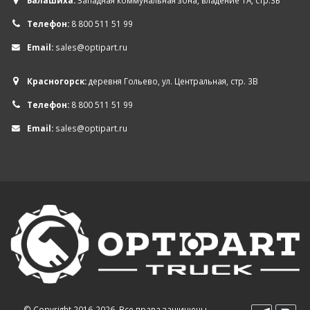
Балашиха:
Западная коммунальная зона, владение 1А, стр.3Б
Телефон:
8 800 511 51 99
Email:
sales@optipart.ru
Красногорск:
деревня Гольево, ул. Центральная, стр. 3В
Телефон:
8 800 511 51 99
Email:
sales@optipart.ru
© Copyright 2016-2026. Все права защищены.