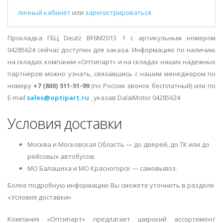
личный кабинет
или
зарегистрироваться
Прокладка ГБЦ Deutz BF6M2013 1 с артикульным номером
04285624 сейчас доступен для заказа. Информацию по наличию
на складах компании «Оптипарт» и на складах наших надежных
партнеров можно узнать, связавшись с нашим менеджером по
номеру
+7 (800) 511-51-99
(по России звонок бесплатный) или по
E-mail
sales@optipart.ru
, указав DalaiMotor 04285624
Условия доставки
Москва и Московская Область — до дверей, до ТК или до
рейсовых автобусов.
МО Балашиха и МО Красногорск — самовывоз.
Более подробную информацию Вы сможете уточнить в разделе
«Условия доставки»
Компания «Оптипарт» предлагает широкий ассортимент