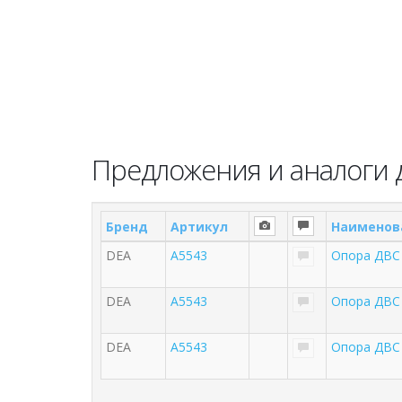
Предложения и аналоги 
Бренд
Артикул
Наименов
DEA
A5543
Опора ДВС 
DEA
A5543
Опора ДВС 
DEA
A5543
Опора ДВС 