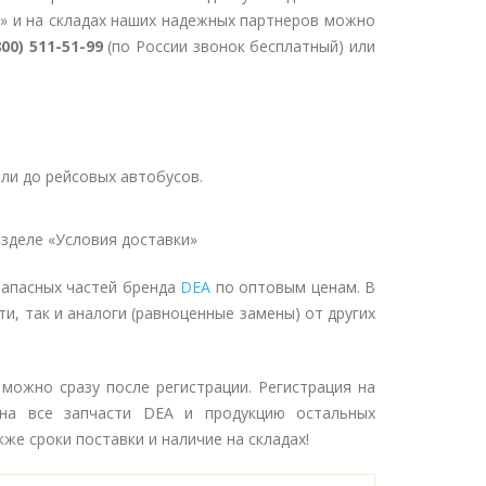
» и на складах наших надежных партнеров можно
800) 511-51-99
(по России звонок бесплатный) или
ли до рейсовых автобусов.
зделе «Условия доставки»
запасных частей бренда
DEA
по оптовым ценам. В
и, так и аналоги (равноценные замены) от других
 можно сразу после регистрации. Регистрация на
на все запчасти DEA и продукцию остальных
же сроки поставки и наличие на складах!