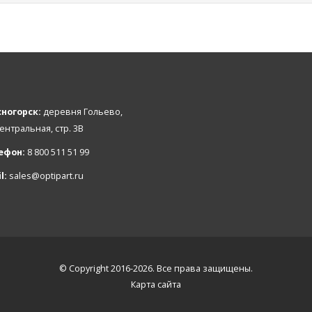
ногорск:
деревня Гольево,
Центральная, стр. 3В
ефон:
8 800 511 51 99
l:
sales@optipart.ru
© Copyright 2016-2026. Все права защищены.
Карта сайта