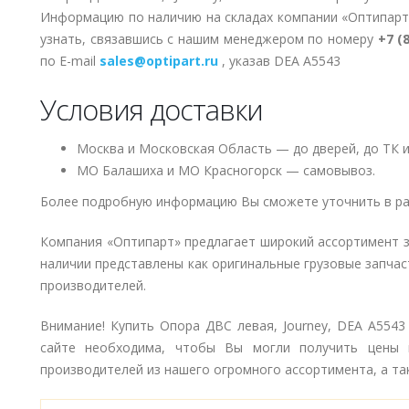
Информацию по наличию на складах компании «Оптипарт
узнать, связавшись с нашим менеджером по номеру
+7 (
по E-mail
sales@optipart.ru
, указав DEA A5543
Условия доставки
Москва и Московская Область — до дверей, до ТК и
МО Балашиха и МО Красногорск — самовывоз.
Более подробную информацию Вы сможете уточнить в ра
Компания «Оптипарт» предлагает широкий ассортимент 
наличии представлены как оригинальные грузовые запчаст
производителей.
Внимание! Купить Опора ДВС левая, Journey, DEA A5543
сайте необходима, чтобы Вы могли получить цены 
производителей из нашего огромного ассортимента, а так