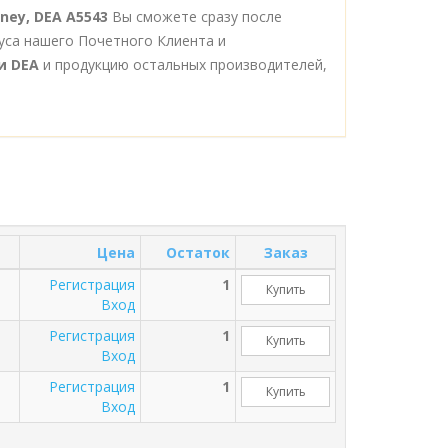
ney, DEA A5543
Вы сможете сразу после
уса нашего Почетного Клиента и
и DEA
и продукцию остальных производителей,
Цена
Остаток
Заказ
Регистрация
1
Купить
Вход
Регистрация
1
Купить
Вход
Регистрация
1
Купить
Вход