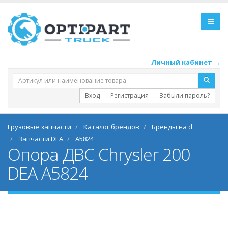
Личный кабинет →
Вход
Регистрация
Забыли пароль?
Грузовые запчасти
Каталог брендов
Бренды на d
Запчасти DEA
A5824
Опора ДВС Chrysler 200
DEA A5824