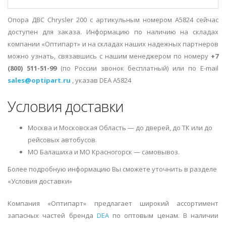
Опора ДВС Chrysler 200 с артикульным номером A5824 сейчас
доступен для заказа. Информацию по наличию на складах
компании «Оптипарт» и на складах наших надежных партнеров
можно узнать, связавшись с нашим менеджером по номеру
+7
(800) 511-51-99
(по России звонок бесплатный) или по E-mail
sales@optipart.ru
, указав DEA A5824
Условия доставки
Москва и Московская Область — до дверей, до ТК или до
рейсовых автобусов.
МО Балашиха и МО Красногорск — самовывоз.
Более подробную информацию Вы сможете уточнить в разделе
«Условия доставки»
Компания «Оптипарт» предлагает широкий ассортимент
запасных частей бренда
DEA
по оптовым ценам. В наличии