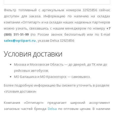
Фильтр топливный с артикульным номером 32925856 сейчас
доступен для заказа. Информацию по наличию на складах
компании «Оптипарт» и на складах наших надежных партнеров
можно узнать, связавшись с нашим менеджером по номеру
+7
(800) 511-51-99
(по России звонок бесплатный) или по E-mail
sales@optipart.ru
, указав Delsa 32925856
Условия доставки
Москва и Московская Область — до дверей, до ТК или до
рейсовых автобусов.
МО Балашиха и МО Красногорск — самовывоз.
Более подробную информацию Вы сможете уточнить в разделе
«Условия доставки»
Компания «Оптипарт» предлагает широкий ассортимент
запасных частей бренда
Delsa
по оптовым ценам. В наличии