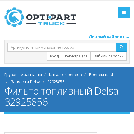
Личный кабинет →
Вход
Регистрация
Забыли пароль?
Грузовые запчасти
Каталог брендов
Бренды на d
Запчасти Delsa
32925856
Фильтр топливный Delsa
32925856