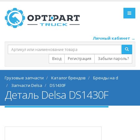
Личный кабинет →
Вход
Регистрация
Забыли пароль?
Грузовые запчасти
Каталог брендов
Бренды на d
Запчасти Delsa
DS1430F
Деталь Delsa DS1430F