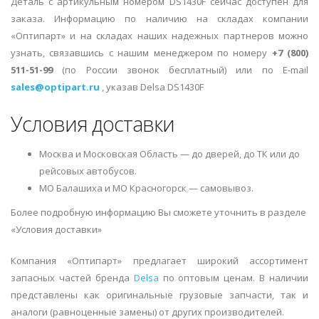
Деталь с артикульным номером DS1430F сейчас доступен для
заказа. Информацию по наличию на складах компании
«Оптипарт» и на складах наших надежных партнеров можно
узнать, связавшись с нашим менеджером по номеру
+7 (800)
511-51-99
(по России звонок бесплатный) или по E-mail
sales@optipart.ru
, указав Delsa DS1430F
Условия доставки
Москва и Московская Область — до дверей, до ТК или до
рейсовых автобусов.
МО Балашиха и МО Красногорск — самовывоз.
Более подробную информацию Вы сможете уточнить в разделе
«Условия доставки»
Компания «Оптипарт» предлагает широкий ассортимент
запасных частей бренда
Delsa
по оптовым ценам. В наличии
представлены как оригинальные грузовые запчасти, так и
аналоги (равноценные замены) от других производителей.