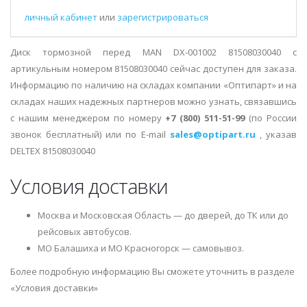
личный кабинет
или
зарегистрироваться
Диск тормозной перед MAN DX-001002 81508030040 с
артикульным номером 81508030040 сейчас доступен для заказа.
Информацию по наличию на складах компании «Оптипарт» и на
складах наших надежных партнеров можно узнать, связавшись
с нашим менеджером по номеру
+7 (800) 511-51-99
(по России
звонок бесплатный) или по E-mail
sales@optipart.ru
, указав
DELTEX 81508030040
Условия доставки
Москва и Московская Область — до дверей, до ТК или до
рейсовых автобусов.
МО Балашиха и МО Красногорск — самовывоз.
Более подробную информацию Вы сможете уточнить в разделе
«Условия доставки»