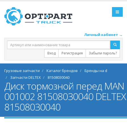
Личный кабинет →
Вход
Регистрация
Забыли пароль?
Грузовые запчасти
Каталог брендов
Бренды на d
Запчасти DELTEX
81508030040
Диск тормозной перед MAN 
001002 81508030040 DELTEX
81508030040