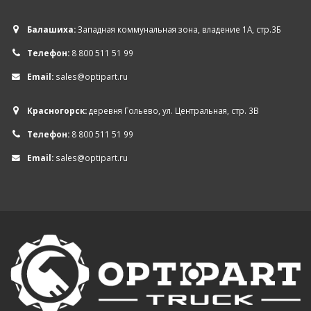
Балашиха:
Западная коммунальная зона, владение 1А, стр.3Б
Телефон:
8 800 511 51 99
Email:
sales@optipart.ru
Красногорск:
деревня Гольево, ул. Центральная, стр. 3В
Телефон:
8 800 511 51 99
Email:
sales@optipart.ru