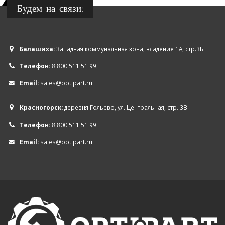
Будем на связи!
Балашиха:
Западная коммунальная зона, владение 1А, стр.3Б
Телефон:
8 800 511 51 99
Email:
sales@optipart.ru
Красногорск:
деревня Гольево, ул. Центральная, стр. 3В
Телефон:
8 800 511 51 99
Email:
sales@optipart.ru