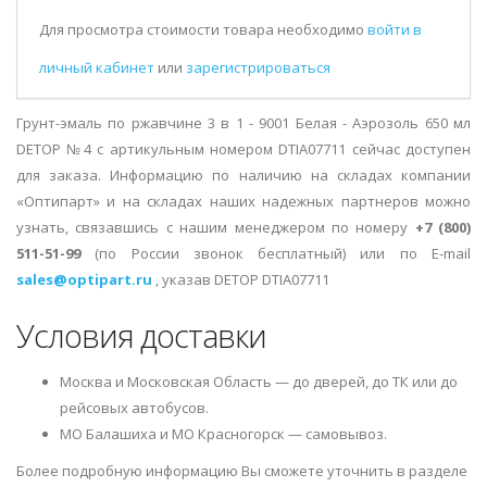
Для просмотра стоимости товара необходимо
войти в
личный кабинет
или
зарегистрироваться
Грунт-эмаль по ржавчине 3 в 1 - 9001 Белая - Аэрозоль 650 мл
DETOP №4 с артикульным номером DTIA07711 сейчас доступен
для заказа. Информацию по наличию на складах компании
«Оптипарт» и на складах наших надежных партнеров можно
узнать, связавшись с нашим менеджером по номеру
+7 (800)
511-51-99
(по России звонок бесплатный) или по E-mail
sales@optipart.ru
, указав DETOP DTIA07711
Условия доставки
Москва и Московская Область — до дверей, до ТК или до
рейсовых автобусов.
МО Балашиха и МО Красногорск — самовывоз.
Более подробную информацию Вы сможете уточнить в разделе