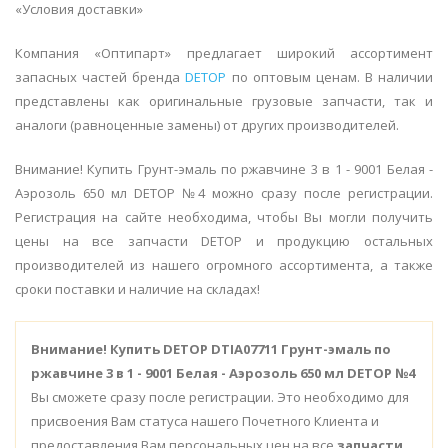
«Условия доставки»
Компания «Оптипарт» предлагает широкий ассортимент
запасных частей бренда
DETOP
по оптовым ценам. В наличии
представлены как оригинальные грузовые запчасти, так и
аналоги (равноценные замены) от других производителей.
Внимание! Купить Грунт-эмаль по ржавчине 3 в 1 - 9001 Белая -
Аэрозоль 650 мл DETOP №4 можно сразу после регистрации.
Регистрация на сайте необходима, чтобы Вы могли получить
цены на все запчасти DETOP и продукцию остальных
производителей из нашего огромного ассортимента, а также
сроки поставки и наличие на складах!
Внимание!
Купить DETOP DTIA07711 Грунт-эмаль по
ржавчине 3 в 1 - 9001 Белая - Аэрозоль 650 мл DETOP №4
Вы сможете сразу после регистрации. Это необходимо для
присвоения Вам статуса нашего Почетного Клиента и
предоставления Вам персональных цен на все
запчасти