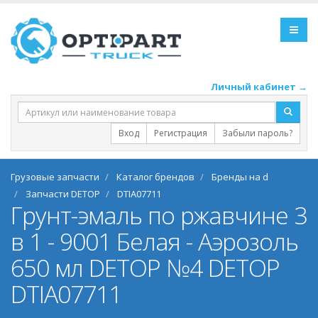
Личный кабинет →
Вход
Регистрация
Забыли пароль?
Грузовые запчасти
Каталог брендов
Бренды на d
Запчасти DETOP
DTIA07711
Грунт-эмаль по ржавчине 3
в 1 - 9001 Белая - Аэрозоль
650 мл DETOP №4 DETOP
DTIA07711