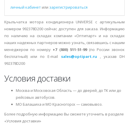
личный кабинет
или
зарегистрироваться
Крыльчатка мотора кондиционера UNIVERSE с артикульным
номером 992378D200 сейчас доступен для заказа. Информацию
по наличию на складах компании «Оптипарт» и на складах
наших надежных партнеров можно узнать, связавшись с нашим
менеджером по номеру
+7 (800) 511-51-99
(по России звонок
бесплатный) или по E-mail
sales@optipart.ru
, указав DH
992378D200
Условия доставки
Москва и Московская Область — до дверей, до ТК или до
рейсовых автобусов.
МО Балашиха и МО Красногорск — самовывоз.
Более подробную информацию Вы сможете уточнить в разделе
«Условия доставки»