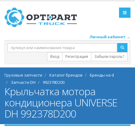
Личный кабинет →
Вход
Регистрация
Забыли пароль?
Грузовые запчасти
Каталог брендов
Бренды на d
Запчасти DH
992378D200
Крыльчатка мотора
кондиционера UNIVERSE
DH 992378D200