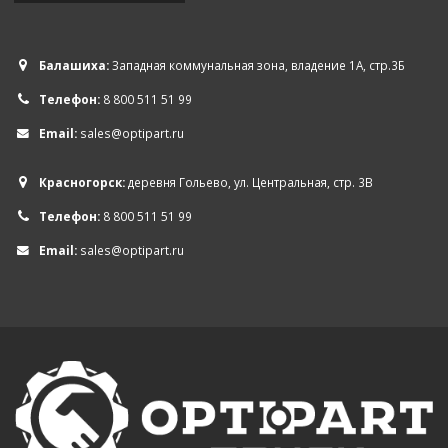
Балашиха:
Западная коммунальная зона, владение 1А, стр.3Б
Телефон:
8 800 511 51 99
Email:
sales@optipart.ru
Красногорск:
деревня Гольево, ул. Центральная, стр. 3В
Телефон:
8 800 511 51 99
Email:
sales@optipart.ru