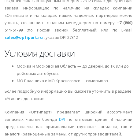
ПОДШИПНИК с артикульным номером 27312 сейчас доступен для
заказа. Информацию по наличию на складах компании
«Оптипарт» и на складах наших надежных партнеров можно
узнать, связавшись с нашим менеджером по номеру
+7 (800)
511-51-99
(по России звонок бесплатный) или по E-mail
sales@optipart.ru
, указав DPI 27312
Условия доставки
Москва и Московская Область — до дверей, до ТК или до
рейсовых автобусов.
МО Балашиха и МО Красногорск — самовывоз.
Более подробную информацию Вы сможете уточнить в разделе
«Условия доставки»
Компания «Оптипарт» предлагает широкий ассортимент
запасных частей бренда
DPI
по оптовым ценам. В наличии
представлены как оригинальные грузовые запчасти, так и
аналоги (равноценные замены) от других производителей.