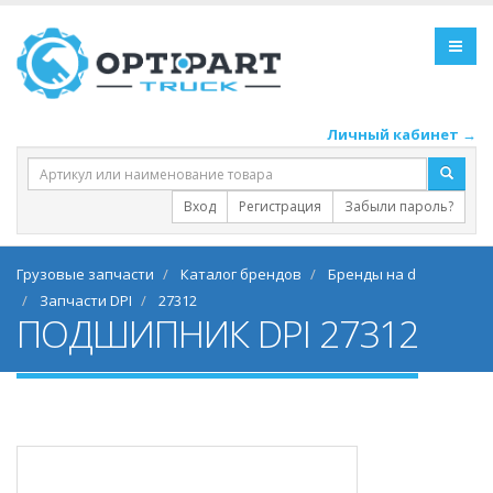
Личный кабинет →
Вход
Регистрация
Забыли пароль?
Грузовые запчасти
Каталог брендов
Бренды на d
Запчасти DPI
27312
ПОДШИПНИК DPI 27312