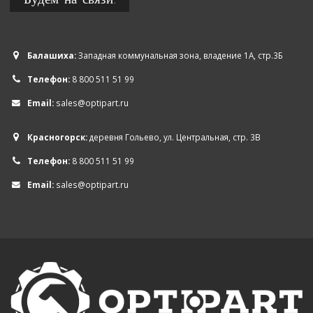
Балашиха:
Западная коммунальная зона, владение 1А, стр.3Б
Телефон:
8 800 511 51 99
Email:
sales@optipart.ru
Красногорск:
деревня Гольево, ул. Центральная, стр. 3В
Телефон:
8 800 511 51 99
Email:
sales@optipart.ru