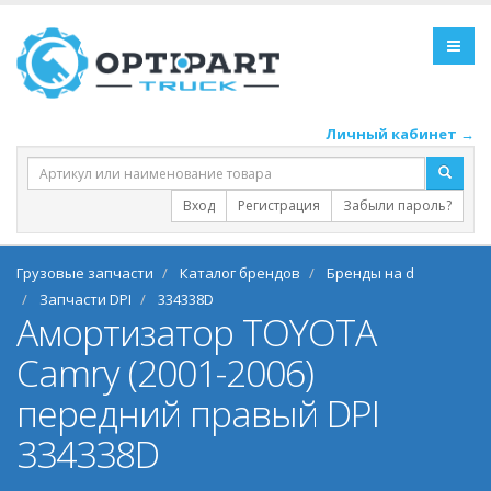
Личный кабинет →
Вход
Регистрация
Забыли пароль?
Грузовые запчасти
Каталог брендов
Бренды на d
Запчасти DPI
334338D
Амортизатор TOYOTA
Camry (2001-2006)
передний правый DPI
334338D