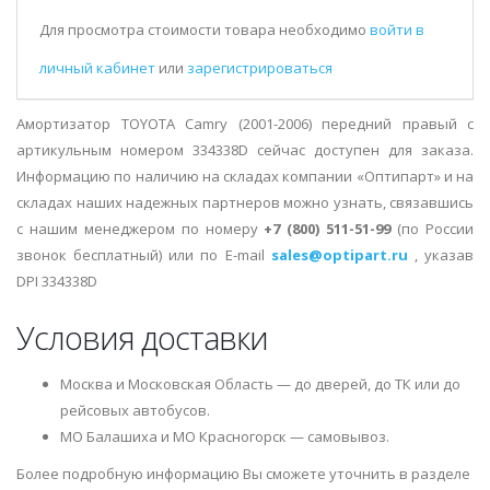
Для просмотра стоимости товара необходимо
войти в
личный кабинет
или
зарегистрироваться
Амортизатор TOYOTA Camry (2001-2006) передний правый с
артикульным номером 334338D сейчас доступен для заказа.
Информацию по наличию на складах компании «Оптипарт» и на
складах наших надежных партнеров можно узнать, связавшись
с нашим менеджером по номеру
+7 (800) 511-51-99
(по России
звонок бесплатный) или по E-mail
sales@optipart.ru
, указав
DPI 334338D
Условия доставки
Москва и Московская Область — до дверей, до ТК или до
рейсовых автобусов.
МО Балашиха и МО Красногорск — самовывоз.
Более подробную информацию Вы сможете уточнить в разделе