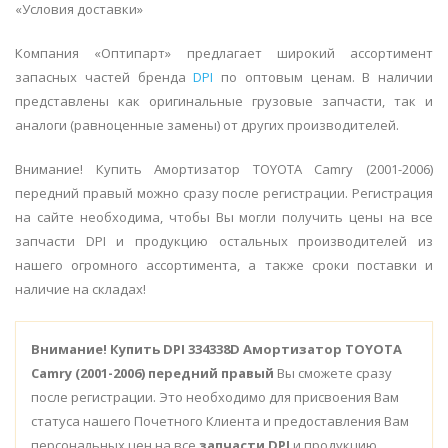
«Условия доставки»
Компания «Оптипарт» предлагает широкий ассортимент
запасных частей бренда
DPI
по оптовым ценам. В наличии
представлены как оригинальные грузовые запчасти, так и
аналоги (равноценные замены) от других производителей.
Внимание! Купить Амортизатор TOYOTA Camry (2001-2006)
передний правый можно сразу после регистрации. Регистрация
на сайте необходима, чтобы Вы могли получить цены на все
запчасти DPI и продукцию остальных производителей из
нашего огромного ассортимента, а также сроки поставки и
наличие на складах!
Внимание!
Купить DPI 334338D Амортизатор TOYOTA
Camry (2001-2006) передний правый
Вы сможете сразу
после регистрации. Это необходимо для присвоения Вам
статуса нашего Почетного Клиента и предоставления Вам
персональных цен на все
запчасти DPI
и продукцию