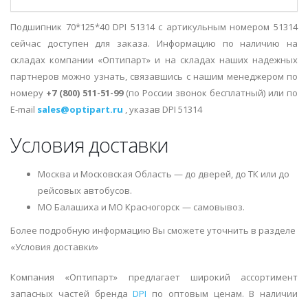
Подшипник 70*125*40 DPI 51314 с артикульным номером 51314
сейчас доступен для заказа. Информацию по наличию на
складах компании «Оптипарт» и на складах наших надежных
партнеров можно узнать, связавшись с нашим менеджером по
номеру
+7 (800) 511-51-99
(по России звонок бесплатный) или по
E-mail
sales@optipart.ru
, указав DPI 51314
Условия доставки
Москва и Московская Область — до дверей, до ТК или до
рейсовых автобусов.
МО Балашиха и МО Красногорск — самовывоз.
Более подробную информацию Вы сможете уточнить в разделе
«Условия доставки»
Компания «Оптипарт» предлагает широкий ассортимент
запасных частей бренда
DPI
по оптовым ценам. В наличии