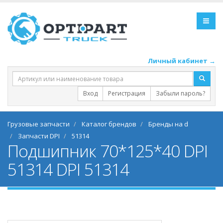
Личный кабинет →
Вход
Регистрация
Забыли пароль?
Грузовые запчасти
Каталог брендов
Бренды на d
Запчасти DPI
51314
Подшипник 70*125*40 DPI
51314 DPI 51314