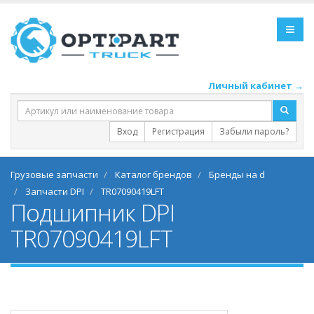
Личный кабинет →
Вход
Регистрация
Забыли пароль?
Грузовые запчасти
Каталог брендов
Бренды на d
Запчасти DPI
TR07090419LFT
Подшипник DPI
TR07090419LFT