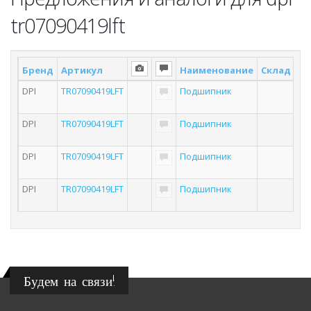
tr07090419lft
Бренд
Артикул
Наименование
Склад *
П
DPI
TR07090419LFT
Подшипник
DPI
TR07090419LFT
Подшипник
DPI
TR07090419LFT
Подшипник
DPI
TR07090419LFT
Подшипник
Будем на связи!