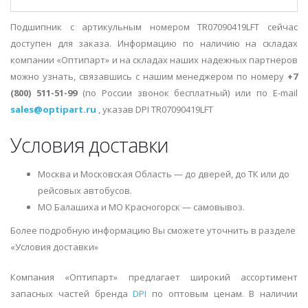
Подшипник с артикульным номером TR07090419LFT сейчас
доступен для заказа. Информацию по наличию на складах
компании «Оптипарт» и на складах наших надежных партнеров
можно узнать, связавшись с нашим менеджером по номеру
+7
(800) 511-51-99
(по России звонок бесплатный) или по E-mail
sales@optipart.ru
, указав DPI TR07090419LFT
Условия доставки
Москва и Московская Область — до дверей, до ТК или до
рейсовых автобусов.
МО Балашиха и МО Красногорск — самовывоз.
Более подробную информацию Вы сможете уточнить в разделе
«Условия доставки»
Компания «Оптипарт» предлагает широкий ассортимент
запасных частей бренда
DPI
по оптовым ценам. В наличии