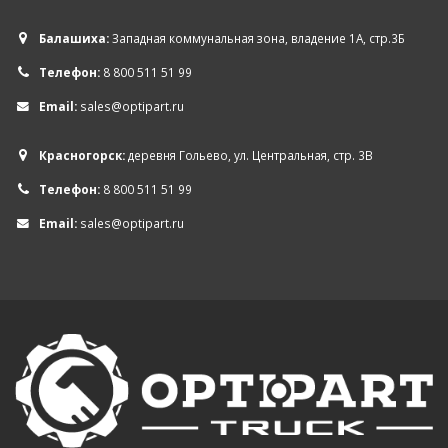
Балашиха:
Западная коммунальная зона, владение 1А, стр.3Б
Телефон:
8 800 511 51 99
Email:
sales@optipart.ru
Красногорск:
деревня Гольево, ул. Центральная, стр. 3В
Телефон:
8 800 511 51 99
Email:
sales@optipart.ru