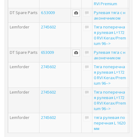
RVI Premium
DT Spare Parts
6.53009
Рулевая тяга с н
аконечником
Lemforder
2745602
Тяга поперечна
я рулевая L=172
0 RVI Kerax/Prem
ium 96-->
DT Spare Parts
653009
Рулевая тяга с н
аконечником
Lemforder
2745602
Тяга поперечна
я рулевая L=172
0 RVI Kerax/Prem
ium 96-->
Lemforder
2745602
Тяга поперечна
я рулевая L=172
0 RVI Kerax/Prem
ium 96-->
Lemforder
2745602
тяга рулевая по
перечная L 1620
мм