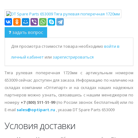
задать вопрос
Для просмотра стоимости товара необходимо
войти в
личный кабинет
или
зарегистрироваться
Тяга рулевая поперечная 1720мм с артикульным номером
653009 сейчас доступен для заказа. Информацию по наличию на
складах компании «Оптипарт» и на складах наших надежных
партнеров можно узнать, связавшись с нашим менеджером по
номеру
+7 (800) 511-51-99
(по России звонок бесплатный) или по
E-mail
sales@optipart.ru
, указав DT Spare Parts 653009
Условия доставки