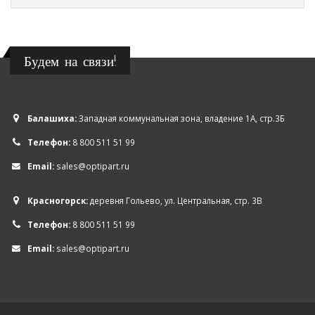
Будем на связи!
Балашиха:
Западная коммунальная зона, владение 1А, стр.3Б
Телефон:
8 800 511 51 99
Email:
sales@optipart.ru
Красногорск:
деревня Гольево, ул. Центральная, стр. 3В
Телефон:
8 800 511 51 99
Email:
sales@optipart.ru