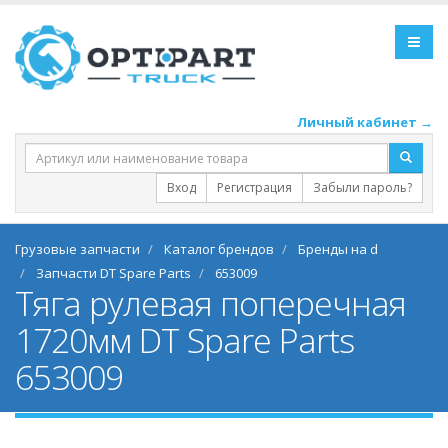
Личный кабинет →
Вход
Регистрация
Забыли пароль?
Грузовые запчасти
Каталог брендов
Бренды на d
Запчасти DT Spare Parts
653009
Тяга рулевая поперечная
1720мм DT Spare Parts
653009