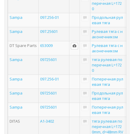
перечная L=172
0
Sampa
097.256-01
Продольная рул
евая тяга
Sampa
097.25601
Рулевая тяга с н
аконечником
DT Spare Parts
653009
Рулевая тяга с н
аконечником
Sampa
09725601
тяга рулевая по
перечная L=172
0
Sampa
097.256-01
Поперечная рул
евая тяга
Sampa
09725601
Продольная рул
евая тяга
Sampa
09725601
Поперечная рул
евая тяга
DITAS
A1-3402
тяга рулевая по
перечная L=172
0mm, d=48mm RV