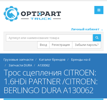
Личный кабинет →
Вход
Регистрация
Забыли пароль?
Грузовые запчасти
Каталог брендов
Бренды на d
Запчасти DURA
A130062
Трос сцепления CITROEN:
1.6HDi PARTNER /CITROEN:
BERLINGO DURA A130062