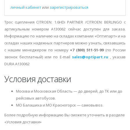
личный кабинет
или
зарегистрироваться
Трос сцепления CITROEN: 1.6HDi PARTNER /CITROEN: BERLINGO с
артикульным номером A130062 сейчас доступен для заказа.
Информацию по наличию на складах компании «Оптипарт» и на
складах наших надежных партнеров можно узнать, связавшись
с нашим менеджером по номеру
+7 (800) 511-51-99
(по России
звонок бесплатный) или по E-mail
sales@optipart.ru
, указав
DURA A130062
Условия доставки
Москва и Московская Область — до дверей, до ТК или до
рейсовых автобусов.
МО Балашиха и МО Красногорск — самовывоз.
Более подробную информацию Вы сможете уточнить в разделе
«Условия доставки»