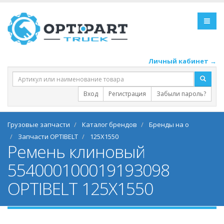
Личный кабинет →
Вход
Регистрация
Забыли пароль?
Грузовые запчасти
Каталог брендов
Бренды на o
Запчасти OPTIBELT
125X1550
Ремень клиновый
554000100019193098
OPTIBELT 125X1550