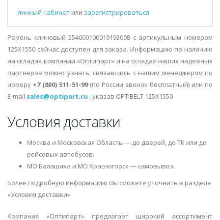
личный кабинет
или
зарегистрироваться
Ремень клиновый 554000100019193098 с артикульным номером
125X1550 сейчас доступен для заказа. Информацию по наличию
на складах компании «Оптипарт» и на складах наших надежных
партнеров можно узнать, связавшись с нашим менеджером по
номеру
+7 (800) 511-51-99
(по России звонок бесплатный) или по
E-mail
sales@optipart.ru
, указав OPTIBELT 125X1550
Условия доставки
Москва и Московская Область — до дверей, до ТК или до
рейсовых автобусов.
МО Балашиха и МО Красногорск — самовывоз.
Более подробную информацию Вы сможете уточнить в разделе
«Условия доставки»
Компания «Оптипарт» предлагает широкий ассортимент