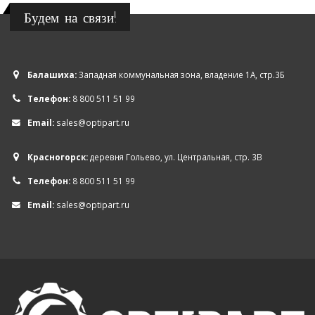
Будем на связи!
Балашиха:
Западная коммунальная зона, владение 1А, стр.3Б
Телефон:
8 800 511 51 99
Email:
sales@optipart.ru
Красногорск:
деревня Гольево, ул. Центральная, стр. 3В
Телефон:
8 800 511 51 99
Email:
sales@optipart.ru